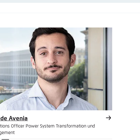
nmelden
rnehmen
ide Avenia
tions Officer Power System Transformation und
gement