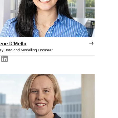
ene D'Mello
try Data and Modelling Engineer
LinkedIn
l