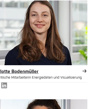
lotte Bodenmüller
ntische Mitarbeiterin Energiedaten und Visualisierung
LinkedIn
l