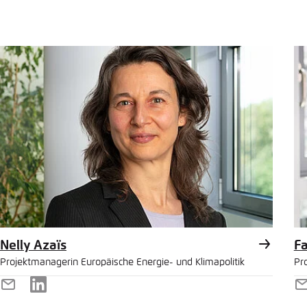
Mail
M
Nelly Azaïs
Fa
Projektmanagerin Europäische Energie- und Klimapolitik
Pr
E-
LinkedIn
E