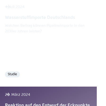
4. Juli 2024
Wasserstoffimporte Deutschlands
Welchen Beitrag können Pipelineimporte in den
2030er Jahren leisten?
Studie
Format
26. März 2024
Reaktion auf den Entwurf der Eckpunkte