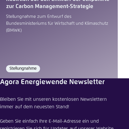
zur Carbon Management-Strategie
Stellungnahme zum Entwurf des
Bundesministeriums für Wirtschaft und Klimaschutz
(BMWK)
Stellungnahme
Format
Agora Energiewende Newsletter
Bleiben Sie mit unseren kostenlosen Newslettern
immer auf dem neuesten Stand!
Geben Sie einfach Ihre E-Mail-Adresse ein und
registrieren Sie sich für Updates auf unserer Website.