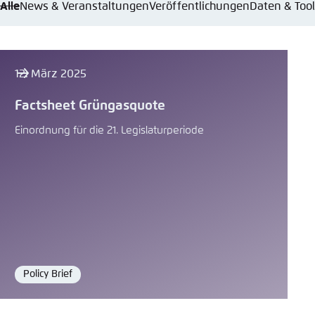
Alle
News & Veranstaltungen
Veröffentlichungen
Daten & Too
12. März 2025
Factsheet Grüngasquote
Einordnung für die 21. Legislaturperiode
Policy Brief
Format