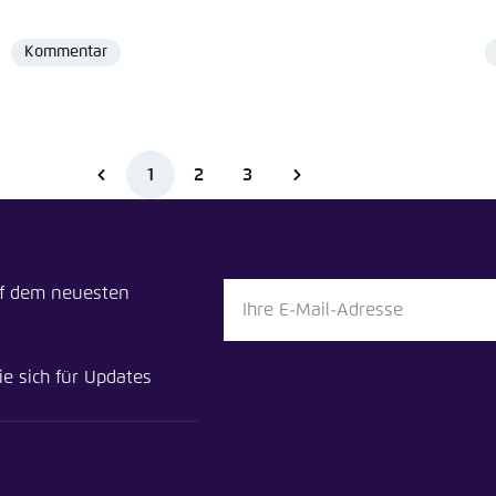
Kommentar
Format
1
2
3
uf dem neuesten
ie sich für Updates