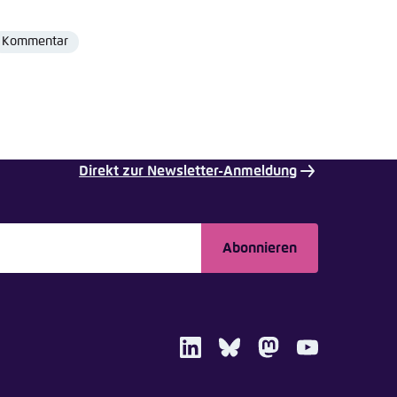
Kommentar
Format
Direkt zur Newsletter-Anmeldung
Abonnieren
LinkedIn
Bluesky
Mastodon
Youtube