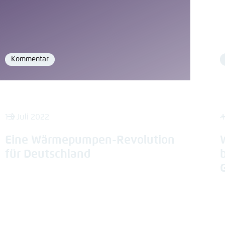
Kommentar
Format
13. Juli 2022
4
Eine Wärmepumpen-Revolution
für Deutschland