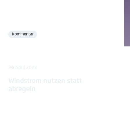
Kommentar
Format
21. April 2023
Windstrom nutzen statt
abregeln