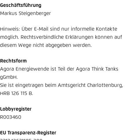
Geschäftsführung
Einstellung für diese Webseite im Browser
Markus Steigenberger
speichern
Übernehmen
Hinweis: Über E-Mail sind nur informelle Kontakte
möglich. Rechtsverbindliche Erklärungen können auf
diesem Wege nicht abgegeben werden.
Rechtsform
Agora Energiewende ist Teil der Agora Think Tanks
gGmbH.
Sie ist eingetragen beim Amtsgericht Charlottenburg,
HRB 126 115 B.
Lobbyregister
R003460
EU Transparenz-Register