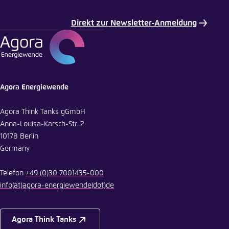
Direkt zur Newsletter-Anmeldung
Agora Energiewende
Agora Think Tanks gGmbH
Anna-Louisa-Karsch-Str. 2
10178 Berlin
Germany
Telefon
+49 (0)30 7001435-000
info
(at)
agora-energiewende
(dot)
de
Agora Think Tanks