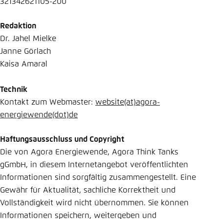
321342621105-200
Redaktion
Dr. Jahel Mielke
Janne Görlach
Kaisa Amaral
Technik
Kontakt zum Webmaster:
website
(at)
agora-
energiewende
(dot)
de
Haftungsausschluss und Copyright
Die von Agora Energiewende, Agora Think Tanks
gGmbH, in diesem Internetangebot veröffentlichten
Informationen sind sorgfältig zusammengestellt. Eine
Gewähr für Aktualität, sachliche Korrektheit und
Vollständigkeit wird nicht übernommen. Sie können
Informationen speichern, weitergeben und