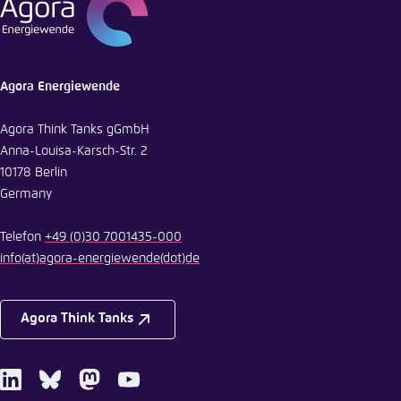
Agora Energiewende
Agora Think Tanks gGmbH
Anna-Louisa-Karsch-Str. 2
10178 Berlin
Germany
Telefon
+49 (0)30 7001435-000
info
(at)
agora-energiewende
(dot)
de
Agora Think Tanks
LinkedIn
Bluesky
Mastodon
Youtube