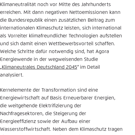
Klimaneutralität noch vor Mitte des Jahrhunderts
Einstellung für diese Webseite im Browser
erreichen. Mit dann negativen Nettoemissionen kann
speichern
die Bundesrepublik einen zusätzlichen Beitrag zum
Übernehmen
internationalen Klimaschutz leisten, sich international
als Vorreiter klimafreundlicher Technologien aufstellen
und sich damit einen Wettbewerbsvorteil schaffen.
Welche Schritte dafür notwendig sind, hat Agora
Energiewende in der wegweisenden Studie
„
Klimaneutrales Deutschland 2045
“
im Detail
analysiert.
Kernelemente der Transformation sind eine
Energiewirtschaft auf Basis Erneuerbarer Energien,
die weitgehende Elektrifizierung der
Nachfragesektoren, die Steigerung der
Energieeffizienz sowie der Aufbau einer
Wasserstoffwirtschaft. Neben dem Klimaschutz tragen