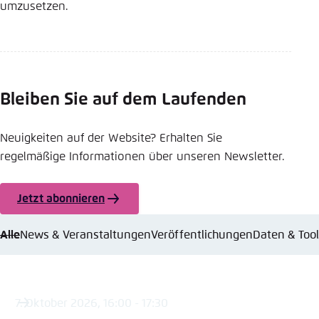
umzusetzen.
Bleiben Sie auf dem Laufenden
Neuigkeiten auf der Website? Erhalten Sie
regelmäßige Informationen über unseren Newsletter.
Jetzt abonnieren
Alle
News & Veranstaltungen
Veröffentlichungen
Daten & Too
7. Oktober 2026, 16:00 - 17:30