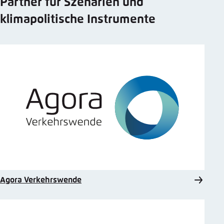
Partner für Szenarien und
klimapolitische Instrumente
Agora Verkehrswende