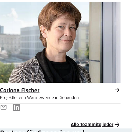
Mail
Corinna Fischer
Projektleiterin Wärmewende in Gebäuden
E-
LinkedIn
Mail
Alle Teammitglieder