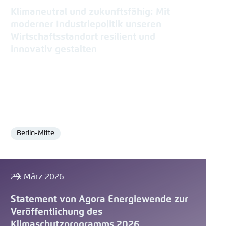
Klimaneutral und zukunftsfähig: Mit
moderner Industriepolitik unseren
Wirtschaftsstandort resilient und
innovativ gestalten
Berlin-Mitte
Ort
25. März 2026
Statement von Agora Energiewende zur
Veröffentlichung des
Klimaschutzprogramms 2026