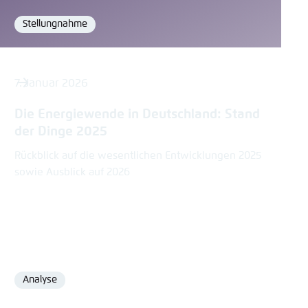
Stellungnahme
Format
7. Januar 2026
Die Energiewende in Deutschland: Stand
der Dinge 2025
Rückblick auf die wesentlichen Entwicklungen 2025
sowie Ausblick auf 2026
Analyse
Format