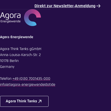
Direkt zur Newsletter-Anmeldung
Agora Energiewende
Agora Think Tanks gGmbH
Anna-Louisa-Karsch-Str. 2
10178 Berlin
Germany
Telefon
+49 (0)30 7001435-000
info
(at)
agora-energiewende
(dot)
de
Agora Think Tanks