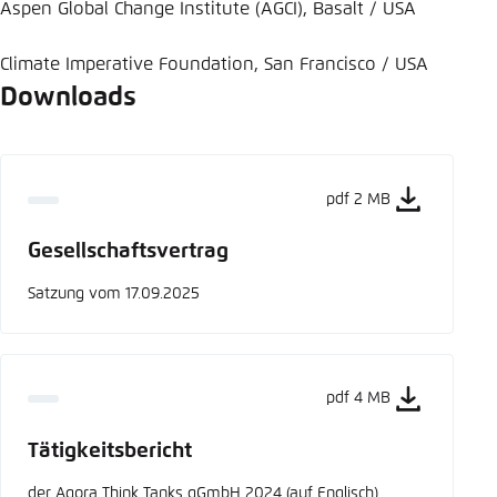
Aspen Global Change Institute (AGCI), Basalt / USA
Climate Imperative Foundation, San Francisco / USA
Downloads
pdf 2 MB
Gesellschaftsvertrag
Satzung vom 17.09.2025
pdf 4 MB
Tätigkeitsbericht
der Agora Think Tanks gGmbH 2024 (auf Englisch)