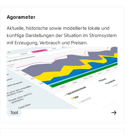
Agorameter
Aktuelle, historische sowie modellierte lokale und
künftige Darstellungen der Situation im Stromsystem
mit Erzeugung, Verbrauch und Preisen.
Tool
Type