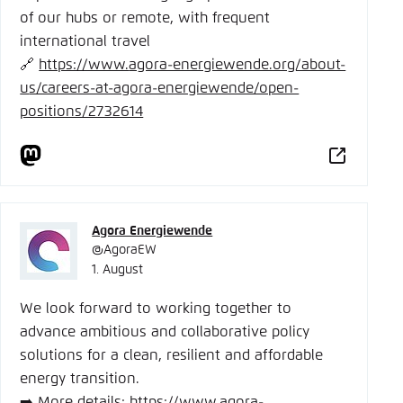
of our hubs or remote, with frequent
international travel
🔗
https://www.
agora-energiewende.org/about-
u
s/careers-at-agora-energiewende/open-
positions/2732614
Agora Energiewende
@AgoraEW
1. August
We look forward to working together to
advance ambitious and collaborative policy
solutions for a clean, resilient and affordable
energy transition.
➡️ More details:
https://www.
agora-