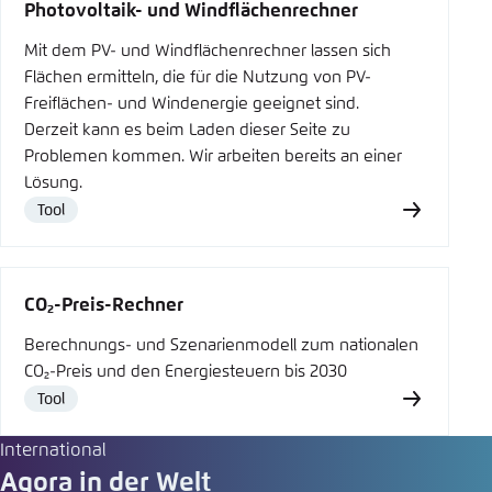
Photovoltaik- und Windflächenrechner
Mit dem PV- und Windflächenrechner lassen sich
Flächen ermitteln, die für die Nutzung von PV-
Freiflächen- und Windenergie geeignet sind.
Derzeit kann es beim Laden dieser Seite zu
Problemen kommen. Wir arbeiten bereits an einer
Lösung.
Tool
Type
CO₂-Preis-Rechner
Berechnungs- und Szenarienmodell zum nationalen
CO₂-Preis und den Energiesteuern bis 2030
Tool
Type
International
Agora in der Welt