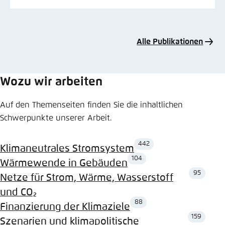
Alle Publikationen
Wozu wir arbeiten
Auf den Themenseiten finden Sie die inhaltlichen
Schwerpunkte unserer Arbeit.
442
Klimaneutrales Stromsystem
104
Wärmewende in Gebäuden
95
Netze für Strom, Wärme, Wasserstoff
und CO₂
88
Finanzierung der Klimaziele
159
Szenarien und klimapolitische