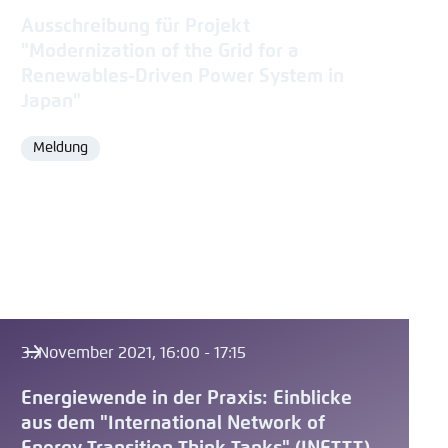
Ausschreibung für Projekt
"Modernization of the Grid for a
Renewables-Driven Power System in
Japan"
Meldung
Format
3. November 2021, 16:00 - 17:15
Energiewende in der Praxis: Einblicke
aus dem "International Network of