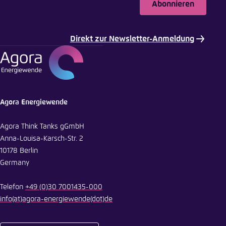
Abonnieren
Direkt zur Newsletter-Anmeldung
Agora Energiewende
Agora Think Tanks gGmbH
Anna-Louisa-Karsch-Str. 2
10178 Berlin
Germany
Telefon
+49 (0)30 7001435-000
info
(at)
agora-energiewende
(dot)
de