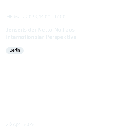
30. März 2023, 14:00 - 17:00
Jenseits der Netto-Null aus
internationaler Perspektive
Berlin
Ort
21. April 2022