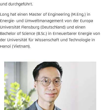
und durchgeführt.
Einstellung für diese Webseite im Browser
speichern
Long hat einen Master of Engineering (M.Eng.) in
Energie- und Umweltmanagement von der Europa
Übernehmen
Universität Flensburg (Deutschland) und einen
Bachelor of Science (B.Sc.) in Erneuerbarer Energie von
der Universität für Wissenschaft und Technologie in
Hanoi (Vietnam).