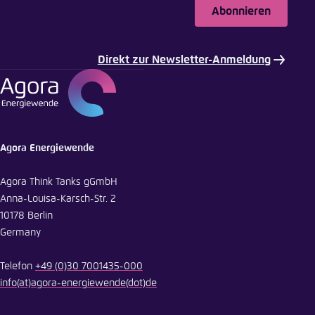
Abonnieren
Direkt zur Newsletter-Anmeldung
Agora Energiewende
Agora Think Tanks gGmbH
Anna-Louisa-Karsch-Str. 2
10178 Berlin
Germany
Telefon
+49 (0)30 7001435-000
info
(at)
agora-energiewende
(dot)
de