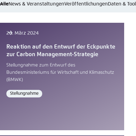
Alle
News & Veranstaltungen
Veröffentlichungen
Daten & Too
26. März 2024
Reaktion auf den Entwurf der Eckpunkte
zur Carbon Management-Strategie
Stellungnahme zum Entwurf des
Bundesministeriums für Wirtschaft und Klimaschutz
(BMWK)
Stellungnahme
Format