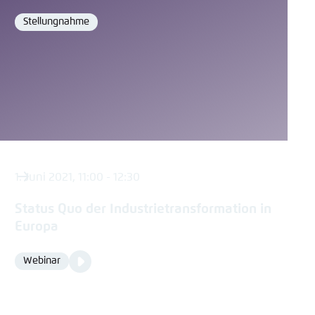
Stellungnahme
Format
1. Juni 2021, 11:00 - 12:30
Status Quo der Industrietransformation in
Europa
Video
Webinar
Format
Media
content