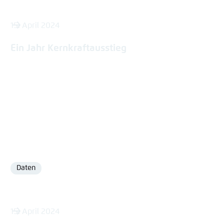
15. April 2024
Ein Jahr Kernkraftausstieg
Daten
Format
15. April 2024