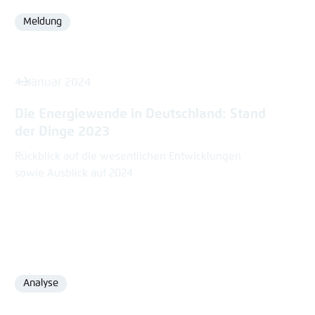
Meldung
Format
4. Januar 2024
Die Energiewende in Deutschland: Stand
der Dinge 2023
Rückblick auf die wesentlichen Entwicklungen
sowie Ausblick auf 2024
Analyse
Format