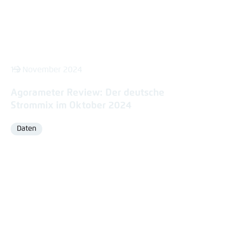
15. November 2024
Agorameter Review: Der deutsche
Strommix im Oktober 2024
Daten
Format