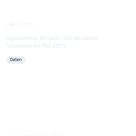
2. Juni 2025
Agorameter Review: Der deutsche
Strommix im Mai 2025
Daten
Format