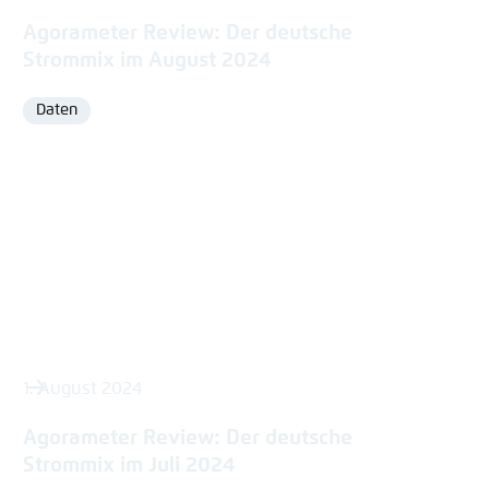
Agorameter Review: Der deutsche
Strommix im August 2024
Daten
Format
1. August 2024
Agorameter Review: Der deutsche
Strommix im Juli 2024