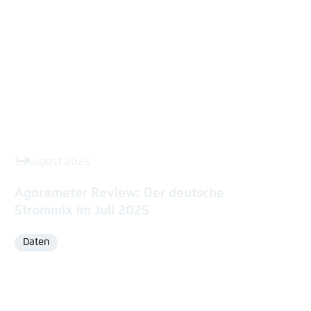
1. August 2025
Agorameter Review: Der deutsche
Strommix im Juli 2025
Daten
Format