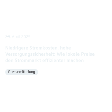
25. April 2025
Niedrigere Stromkosten, hohe
Versorgungssicherheit: Wie lokale Preise
den Strommarkt effizienter machen
Pressemitteilung
Format