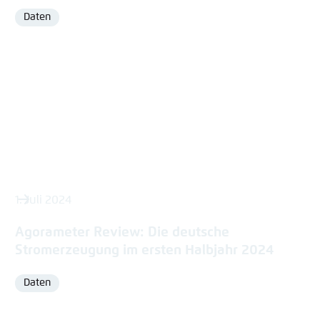
Daten
Format
1. Juli 2024
Agorameter Review: Die deutsche
Stromerzeugung im ersten Halbjahr 2024
Daten
Format