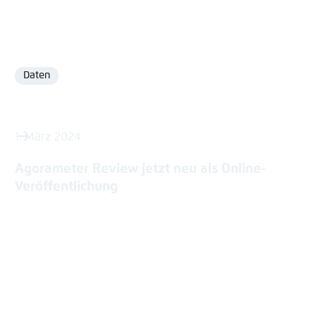
Daten
Format
1. März 2024
Agorameter Review jetzt neu als Online-
Veröffentlichung