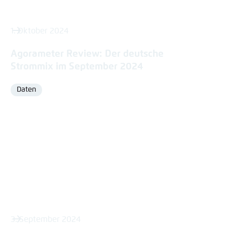
1. Oktober 2024
Agorameter Review: Der deutsche
Strommix im September 2024
Daten
Format
3. September 2024