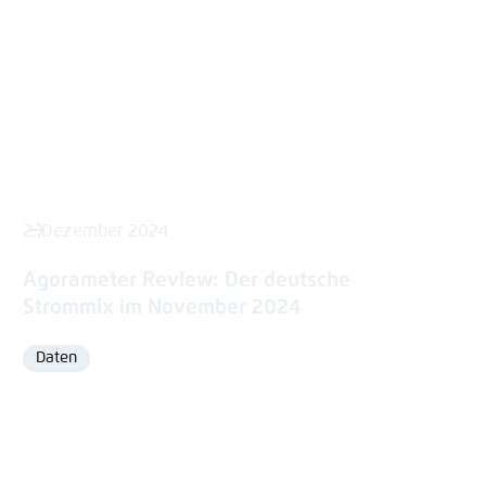
2. Dezember 2024
Agorameter Review: Der deutsche
Strommix im November 2024
Daten
Format