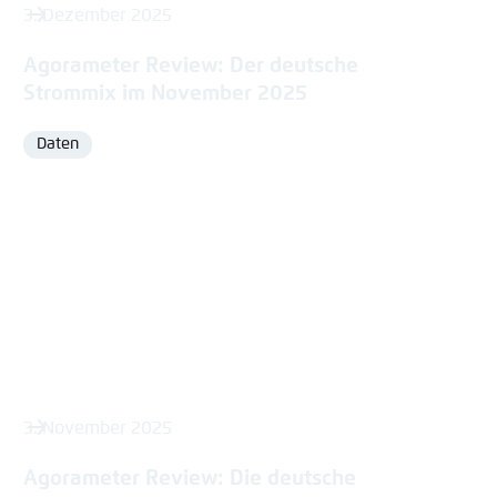
3. Dezember 2025
Agorameter Review: Der deutsche
Strommix im November 2025
Daten
Format
3. November 2025
Agorameter Review: Die deutsche