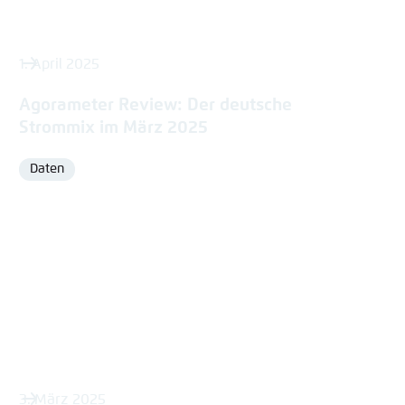
1. April 2025
Agorameter Review: Der deutsche
Strommix im März 2025
Daten
Format
3. März 2025