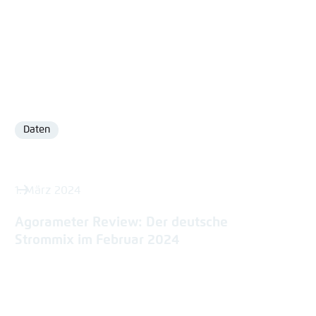
Daten
Format
1. März 2024
Agorameter Review: Der deutsche
Strommix im Februar 2024