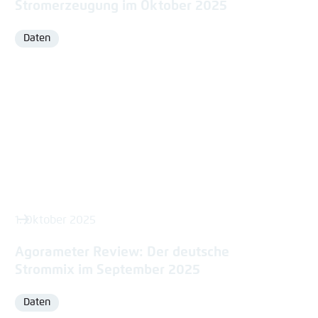
Stromerzeugung im Oktober 2025
Daten
Format
1. Oktober 2025
Agorameter Review: Der deutsche
Strommix im September 2025
Daten
Format