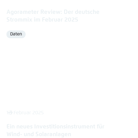
Agorameter Review: Der deutsche
Strommix im Februar 2025
Daten
Format
12. Februar 2025
Ein neues Investitionsinstrument für
Wind- und Solaranlagen