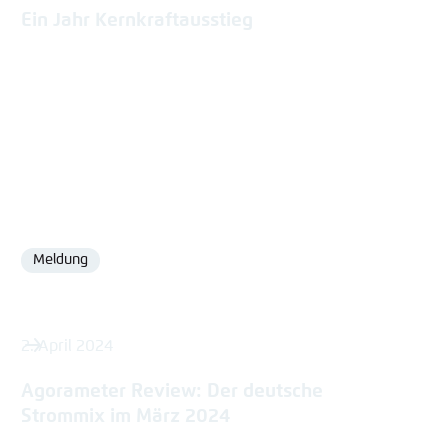
Ein Jahr Kernkraftausstieg
Meldung
Format
2. April 2024
Agorameter Review: Der deutsche
Strommix im März 2024