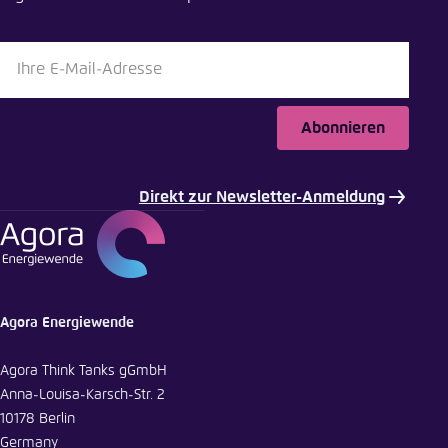
Bluesky
In die Zwischenablage kopieren
Abonnieren
E-Mail
Direkt zur Newsletter-Anmeldung
Agora Energiewende
Agora Think Tanks gGmbH
Anna-Louisa-Karsch-Str. 2
10178 Berlin
Germany