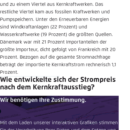
und zu einem Viertel aus Kernkraftwerken.
Das
restliche Viertel kam aus fossilen Kraftwerken und
Pumpspeichern. Unter den Erneuerbaren Energien
sind Windkraftanlagen (22 Prozent) und
Wasserkraftwerke (19 Prozent) die größten Quellen.
Dänemark war mit 21 Prozent Importanteilen der
größte Importeur, dicht gefolgt von Frankreich mit 20
Prozent. Bezogen auf die gesamte Stromnachfrage
beträgt der importierte Kernkraftstrom rechnerisch 1,1
Prozent.
Wie entwickelte sich der Strompreis
nach dem Kernkraftausstieg?
Wir benötigen Ihre Zustimmung.
Mit dem Laden unserer interaktiven Grafiken stimmen