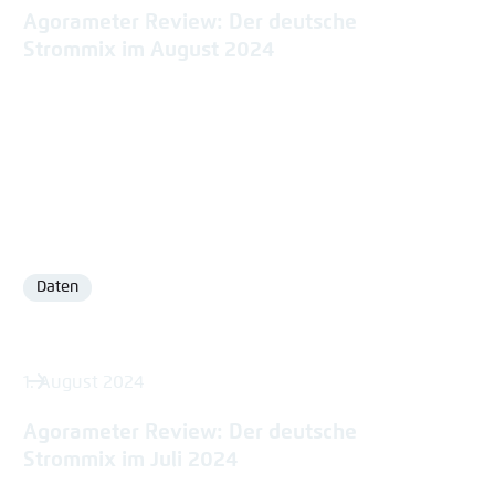
Agorameter Review: Der deutsche
Strommix im August 2024
Daten
Format
1. August 2024
Agorameter Review: Der deutsche
Strommix im Juli 2024