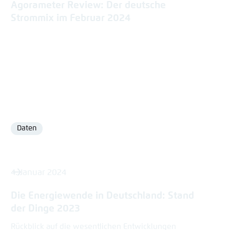
Agorameter Review: Der deutsche
Strommix im Februar 2024
Daten
Format
4. Januar 2024
Die Energiewende in Deutschland: Stand
der Dinge 2023
Rückblick auf die wesentlichen Entwicklungen