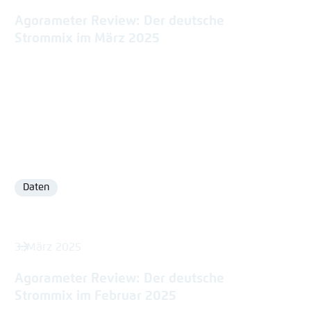
Agorameter Review: Der deutsche
Strommix im März 2025
Daten
Format
3. März 2025
Agorameter Review: Der deutsche
Strommix im Februar 2025