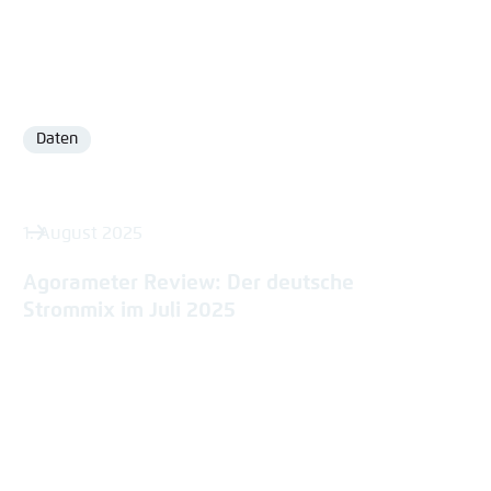
Daten
Format
1. August 2025
Agorameter Review: Der deutsche
Strommix im Juli 2025