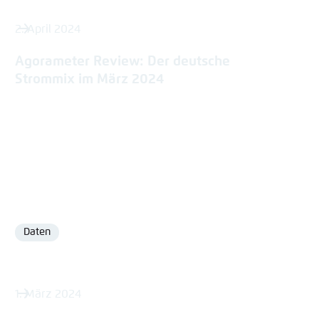
2. April 2024
Agorameter Review: Der deutsche
Strommix im März 2024
Daten
Format
1. März 2024