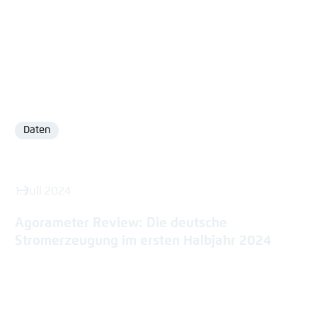
Daten
Format
1. Juli 2024
Agorameter Review: Die deutsche
Stromerzeugung im ersten Halbjahr 2024