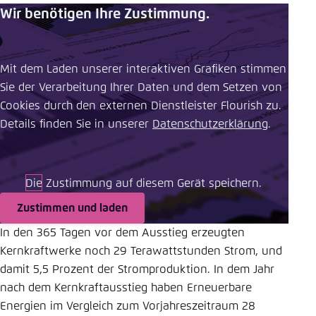
Wir benötigen Ihre Zustimmung.
Einstellung für diese Webseite im Browser
speichern
Übernehmen
Mit dem Laden unserer interaktiven Grafiken stimmen
Sie der Verarbeitung Ihrer Daten und dem Setzen von
Cookies durch den externen Dienstleister Flourish zu.
Details finden Sie in unserer ​
Datenschutzerklärung
.
Die Zustimmung auf diesem Gerät speichern.
Zustimmen und laden
In den 365 Tagen vor dem Ausstieg erzeugten
Kernkraftwerke noch 29 Terawattstunden Strom, und
damit 5,5 Prozent der Stromproduktion. In dem Jahr
nach dem Kernkraftausstieg haben Erneuerbare
Energien im Vergleich zum Vorjahreszeitraum 28