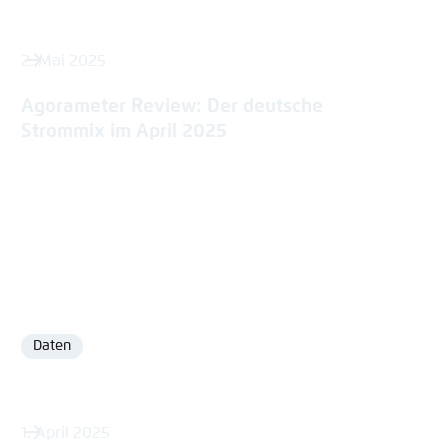
2. Mai 2025
Agorameter Review: Der deutsche
Strommix im April 2025
Daten
Format
1. April 2025