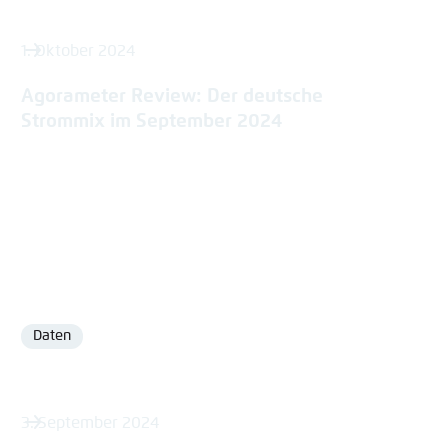
1. Oktober 2024
Agorameter Review: Der deutsche
Strommix im September 2024
Daten
Format
3. September 2024