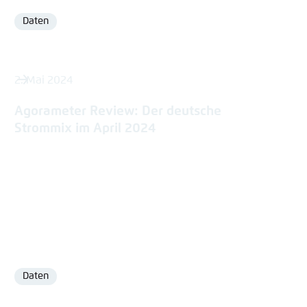
Daten
Format
2. Mai 2024
Agorameter Review: Der deutsche
Strommix im April 2024
Daten
Format