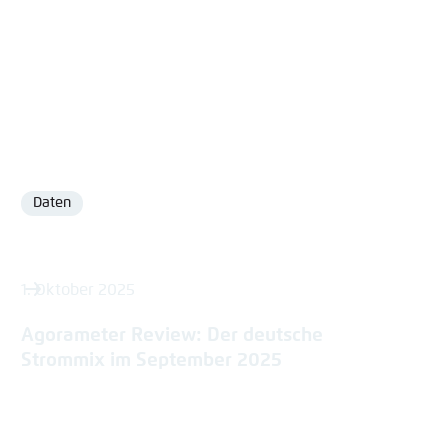
Daten
Format
1. Oktober 2025
Agorameter Review: Der deutsche
Strommix im September 2025