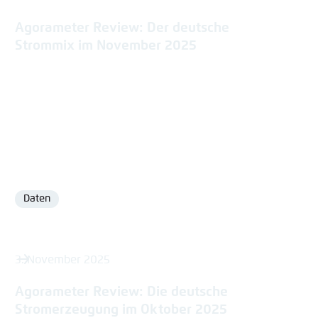
Agorameter Review: Der deutsche
Strommix im November 2025
Daten
Format
3. November 2025
Agorameter Review: Die deutsche
Stromerzeugung im Oktober 2025