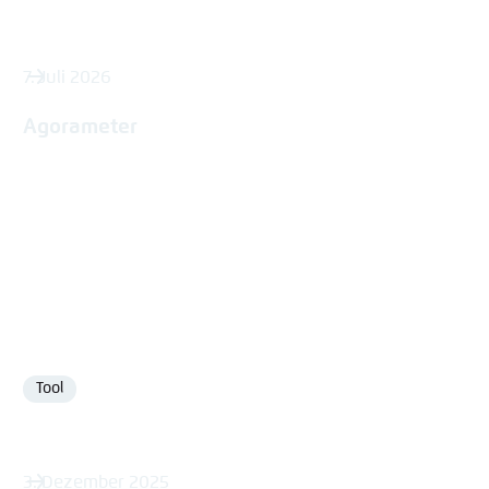
7. Juli 2026
Agorameter
Tool
Format
3. Dezember 2025