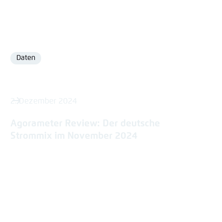
Daten
Format
2. Dezember 2024
Agorameter Review: Der deutsche
Strommix im November 2024