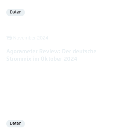
Daten
Format
15. November 2024
Agorameter Review: Der deutsche
Strommix im Oktober 2024
Daten
Format