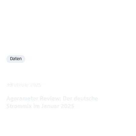
Daten
Format
3. Februar 2025
Agorameter Review: Der deutsche
Strommix im Januar 2025