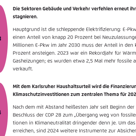
Die Sektoren Gebäude und Verkehr verfehlen erneut ihr
stagnieren.
Hauptgrund ist die schleppende Elektrifizierung: E-P
einen Anteil von knapp 20 Prozent bei Neuzulassungen
Millionen E-Pkw im Jahr 2030 muss der Anteil in de
Prozent ansteigen. 2023 war ein Rekordjahr für Wär
Gasheizungen; es wurden etwa 2,5 Mal mehr fossile a
verkauft.
Mit dem Karlsruher Haushaltsurteil wird die Finanzieru
Klimaschutzinvestitionen zum zentralen Thema für 202
Nach dem mit Abstand heißesten Jahr seit Beginn de
Beschluss der COP 28 zum „Übergang weg von fossilen
tionen in Klimaneutralität dringender denn je. Um das
erreichen, sind 2024 weitere ­Instrumente zur Absiche