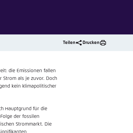
nmelden
rnehmen
Teilen
Drucken
eit: die Emissionen fallen
 Strom als je zuvor. Doch
end kein klimapolitischer
ch Hauptgrund für die
Folge der fossilen
äischen Strommarkt. Die
ignifikanten