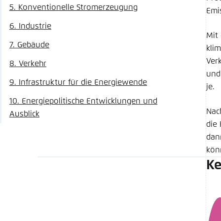
5. Konventionelle Stromerzeugung
Emi
6. Industrie
Mit
7. Gebäude
kli
Ver
8. Verkehr
und
9. Infrastruktur für die Energiewende
je.
10. Energiepolitische Entwicklungen und
Nac
Ausblick
die
dan
kön
Ke