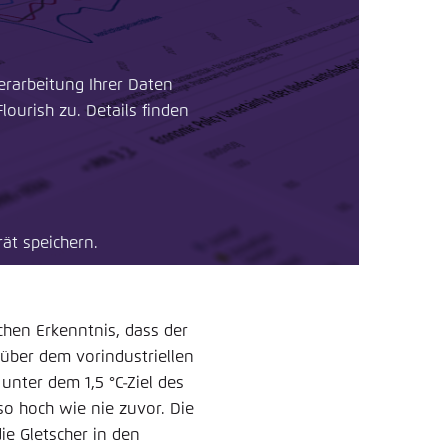
erarbeitung Ihrer Daten
ourish zu. Details finden
ät speichern.
chen Erkenntnis, dass der
 über dem vorindustriellen
unter dem 1,5 °C-Ziel des
o hoch wie nie zuvor. Die
ie Gletscher in den