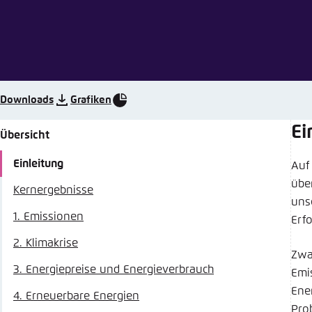
Abbrechen
Eins
Downloads
Grafiken
Ei
Übersicht
Einleitung
Auf 
übe
Kernergebnisse
uns
1. Emissionen
Erfo
2. Klimakrise
Zwa
3. Energiepreise und Energieverbrauch
Emi
Ene
4. Erneuerbare Energien
Pro