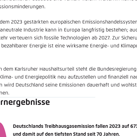
ssionsminderungen.
 dem 2023 gestärkten europäischen Emissionshandelssystem 
maneutrale Industrie kann in Europa langfristig bestehen; a
kehr verteuern sich fossile Technologien ab 2027. Zur Sicher
 bezahlbarer Energie ist eine wirksame Energie- und Klimapo
h dem Karlsruher Haushaltsurteil steht die Bundesregierun
 Klima- und Energiepolitik neu aufzustellen und finanziell na
n wird Deutschland seine Emissionen dauerhaft und wohls
nen.
rnergebnisse
Deutschlands Treibhausgasemission fallen 2023 auf 67
und damit auf den tiefsten Stand seit 70 Jahren.