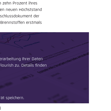
n zehn Prozent ihres
inen neuen Höchststand
Abschlussdokument der
 Brennstoffen erstmals
erarbeitung Ihrer Daten
ourish zu. Details finden
ät speichern.
h