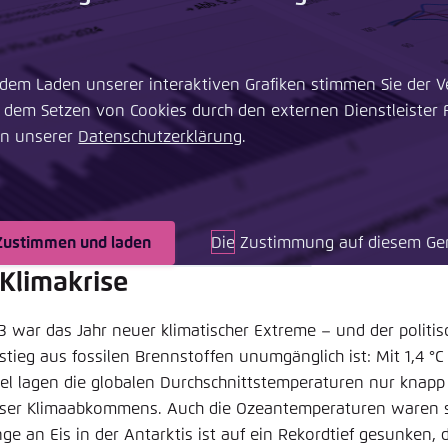
 dem Laden unserer interaktiven Grafiken stimmen Sie der V
 dem Setzen von Cookies durch den externen Dienstleister Fl
in unserer ​
Datenschutzerklärung
.
Zustimmen und laden
Die Zustimmung auf diesem Ger
 Klimakrise
3 war das Jahr neuer klimatischer Extreme – und der politis
stieg aus fossilen Brennstoffen unumgänglich ist: Mit 1,4 °C
tel lagen die globalen Durchschnittstemperaturen nur knapp 
iser Klimaabkommens. Auch die Ozeantemperaturen waren s
ge an Eis in der Antarktis ist auf ein Rekordtief gesunken, d