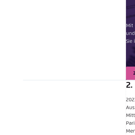
Mit
und
Sie 
2.
202
Aus
Mit
Par
Men