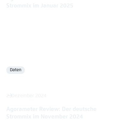
Strommix im Januar 2025
Daten
Format
2. Dezember 2024
Agorameter Review: Der deutsche
Strommix im November 2024