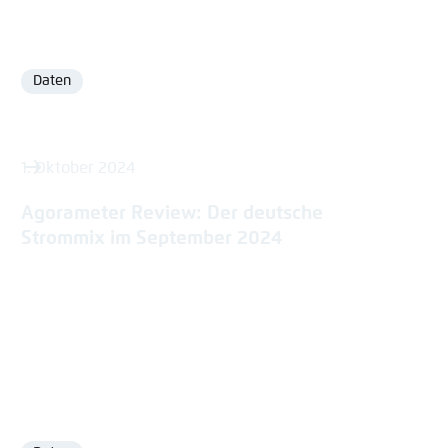
Daten
Format
1. Oktober 2024
Agorameter Review: Der deutsche
Strommix im September 2024