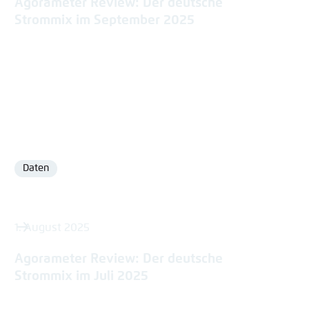
Agorameter Review: Der deutsche
Strommix im September 2025
Daten
Format
1. August 2025
Agorameter Review: Der deutsche
Strommix im Juli 2025