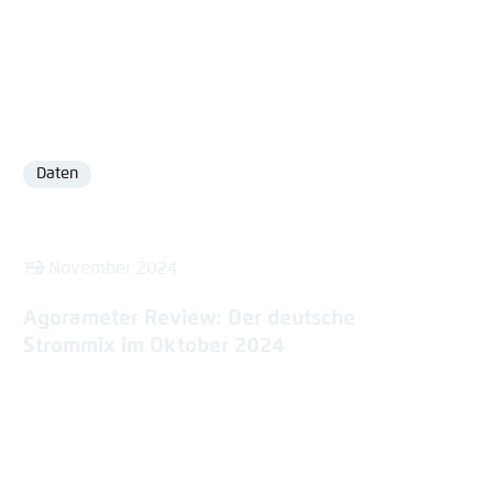
Daten
Format
15. November 2024
Agorameter Review: Der deutsche
Strommix im Oktober 2024