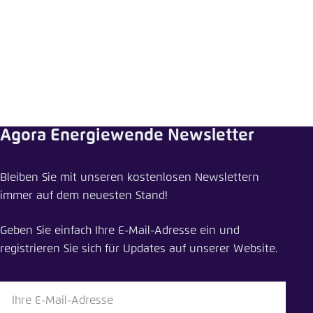
Agora Energiewende Newsletter
Meldung teilen
Bleiben Sie mit unseren kostenlosen Newslettern
Aus den "Aktuellen Stromdaten" wird das
immer auf dem neuesten Stand!
Agorameter
Geben Sie einfach Ihre E-Mail-Adresse ein und
Schliessen
registrieren Sie sich für Updates auf unserer Website.
LinkedIn
Bluesky