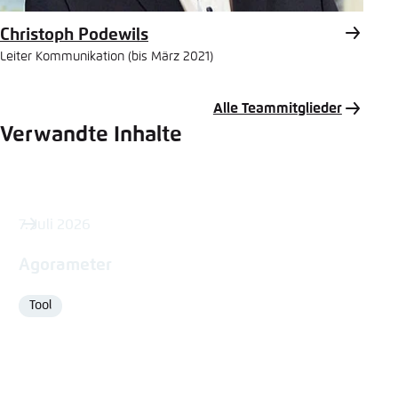
Christoph Podewils
Leiter Kommunikation (bis März 2021)
Alle Teammitglieder
Verwandte Inhalte
7. Juli 2026
Agorameter
Tool
Format