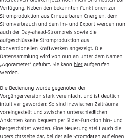
interaktiven Grafiken jetzt noch mehr Stromdaten zur
Verfügung. Neben den bekannten Funktionen zur
Einstellung für diese Webseite im Browser
Stromproduktion aus Erneuerbaren Energien, dem
speichern
Stromverbrauch und dem Im- und Export werden nun
Übernehmen
auch der Day-ahead-Strompreis sowie die
aufgeschlüsselte Stromproduktion aus
konventionellen Kraftwerken angezeigt. Die
Datensammlung wird von nun an unter dem Namen
„Agorameter“ geführt. Sie kann
hier
aufgerufen
werden.
Die Bedienung wurde gegenüber der
Vorgängerversion stark vereinfacht und ist deutlich
intuitiver geworden: So sind inzwischen Zeiträume
voreingestellt und zwischen unterschiedlichen
Ansichten kann bequem per Slider-Funktion hin- und
hergeschaltet werden. Eine Neuerung stellt auch die
Übersichtsseite dar, bei der alle Stromdaten auf einen