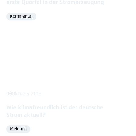
erste Quartal in der Stromerzeugung
Kommentar
Format
9. Oktober 2018
Wie klimafreundlich ist der deutsche
Strom aktuell?
Meldung
Format