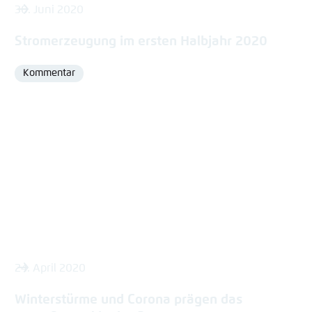
30. Juni 2020
Stromerzeugung im ersten Halbjahr 2020
Kommentar
Format
24. April 2020
Winterstürme und Corona prägen das