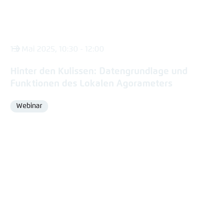
13. Mai 2025, 10:30 - 12:00
Hinter den Kulissen: Datengrundlage und
Funktionen des Lokalen Agorameters
Webinar
Format