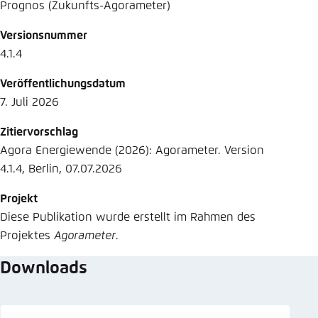
Prognos (Zukunfts-Agorameter)
Versionsnummer
4.1.4
Veröffentlichungsdatum
7. Juli 2026
Zitiervorschlag
Agora Energiewende (2026): Agorameter. Version
4.1.4, Berlin, 07.07.2026
Projekt
Diese Publikation wurde erstellt im Rahmen des
Projektes
Agorameter
.
Downloads