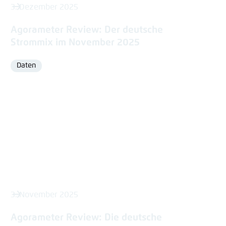
3. Dezember 2025
Agorameter Review: Der deutsche
Strommix im November 2025
Daten
Format
3. November 2025
Agorameter Review: Die deutsche