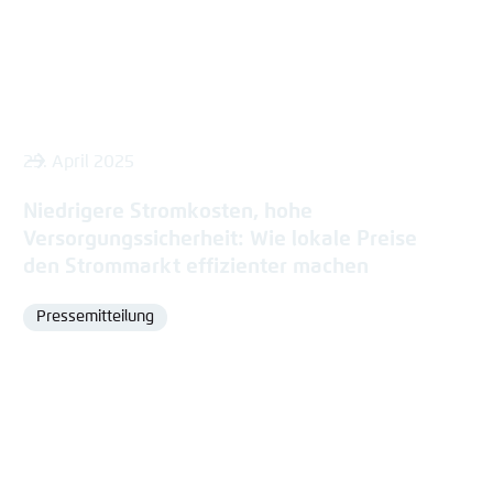
25. April 2025
Niedrigere Stromkosten, hohe
Versorgungssicherheit: Wie lokale Preise
den Strommarkt effizienter machen
Pressemitteilung
Format