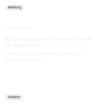
Meldung
Format
4. Januar 2024
Die Energiewende in Deutschland: Stand
der Dinge 2023
Rückblick auf die wesentlichen Entwicklungen
sowie Ausblick auf 2024
Analyse
Format