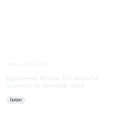
2. Dezember 2024
Agorameter Review: Der deutsche
Strommix im November 2024
Daten
Format