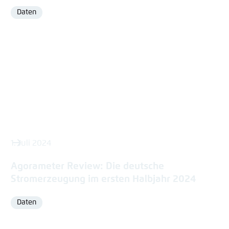
Daten
Format
1. Juli 2024
Agorameter Review: Die deutsche
Stromerzeugung im ersten Halbjahr 2024
Daten
Format