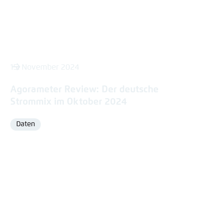
15. November 2024
Agorameter Review: Der deutsche
Strommix im Oktober 2024
Daten
Format