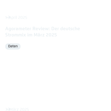
1. April 2025
Agorameter Review: Der deutsche
Strommix im März 2025
Daten
Format
3. März 2025