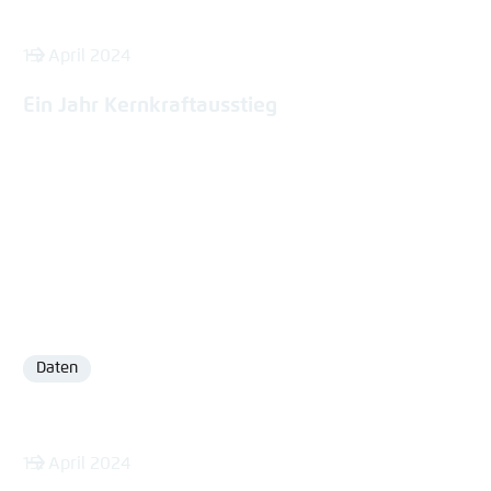
15. April 2024
Ein Jahr Kernkraftausstieg
Daten
Format
15. April 2024