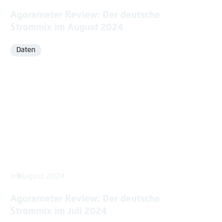
Agorameter Review: Der deutsche
Strommix im August 2024
Daten
Format
1. August 2024
Agorameter Review: Der deutsche
Strommix im Juli 2024