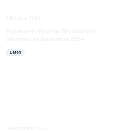
1. Oktober 2024
Agorameter Review: Der deutsche
Strommix im September 2024
Daten
Format
3. September 2024