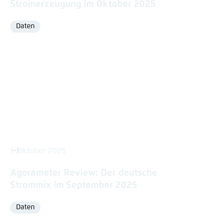
Stromerzeugung im Oktober 2025
Daten
Format
1. Oktober 2025
Agorameter Review: Der deutsche
Strommix im September 2025
Daten
Format