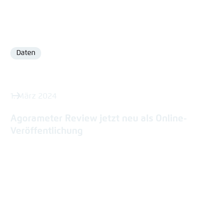
Daten
Format
1. März 2024
Agorameter Review jetzt neu als Online-
Veröffentlichung