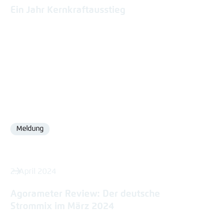
Ein Jahr Kernkraftausstieg
Meldung
Format
2. April 2024
Agorameter Review: Der deutsche
Strommix im März 2024