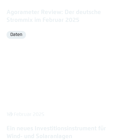
Agorameter Review: Der deutsche
Strommix im Februar 2025
Daten
Format
12. Februar 2025
Ein neues Investitionsinstrument für
Wind- und Solaranlagen