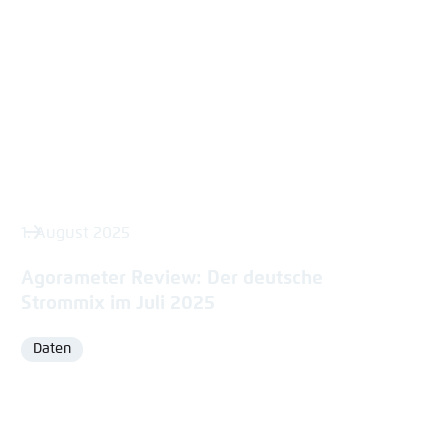
1. August 2025
Agorameter Review: Der deutsche
Strommix im Juli 2025
Daten
Format