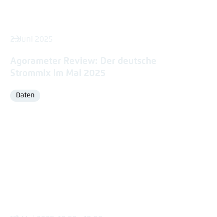
2. Juni 2025
Agorameter Review: Der deutsche
Strommix im Mai 2025
Daten
Format