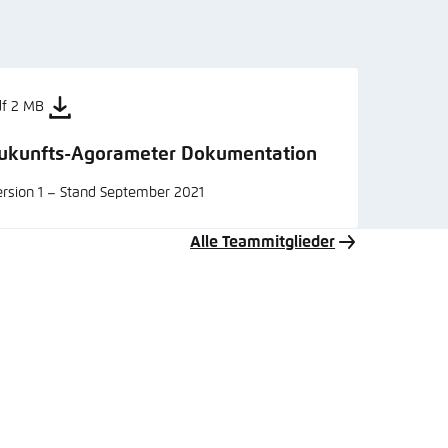
df 2 MB
ukunfts-Agorameter Dokumentation
rsion 1 – Stand September 2021
Alle Teammitglieder