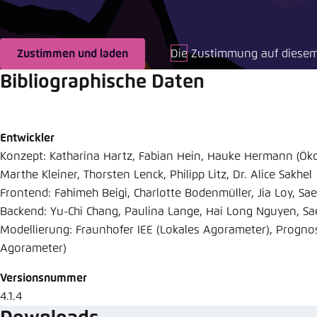
Abbrechen
Eins
Zustimmen und laden
Die Zustimmung auf diesem
Bibliographische Daten
Entwickler
Konzept: Katharina Hartz, Fabian Hein, Hauke Hermann (Öko
Marthe Kleiner, Thorsten Lenck, Philipp Litz, Dr. Alice Sakhel
Frontend: Fahimeh Beigi, Charlotte Bodenmüller, Jia Loy, Sa
Backend: Yu-Chi Chang, Paulina Lange, Hai Long Nguyen, Sa
Modellierung: Fraunhofer IEE (Lokales Agorameter), Progno
Agorameter)
Versionsnummer
4.1.4