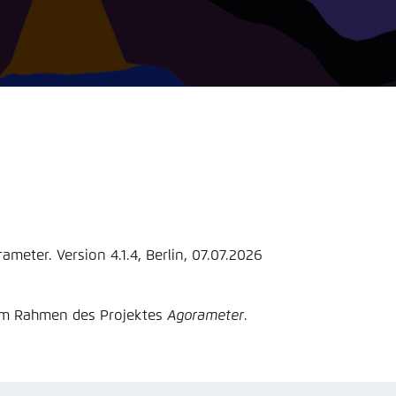
nmelden
rnehmen
eter. Version 4.1.4, Berlin, 07.07.2026
 im Rahmen des Projektes
Agorameter
.