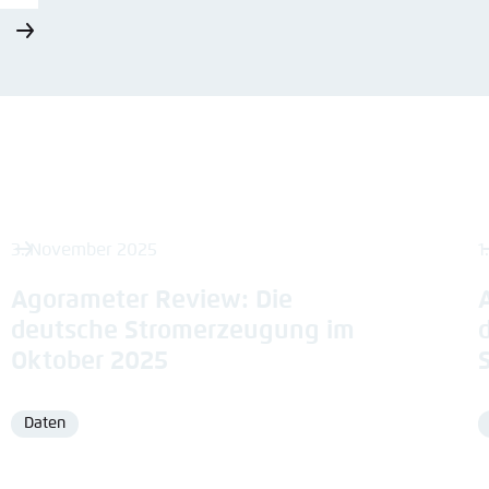
3. November 2025
1
Agorameter Review: Die
deutsche Stromerzeugung im
Oktober 2025
Daten
Format