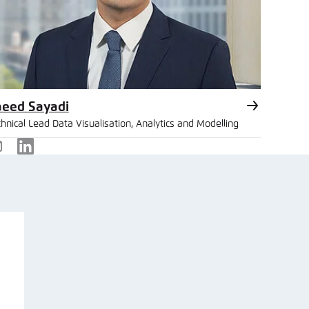
aeed Sayadi
hnical Lead Data Visualisation, Analytics and Modelling
-
LinkedIn
ail