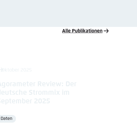
Alle Publikationen
. Oktober 2025
Agorameter Review: Der
deutsche Strommix im
September 2025
Daten
Format