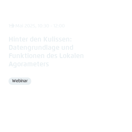
13. Mai 2025, 10:30 - 12:00
Hinter den Kulissen:
Datengrundlage und
Funktionen des Lokalen
Agorameters
Webinar
Format