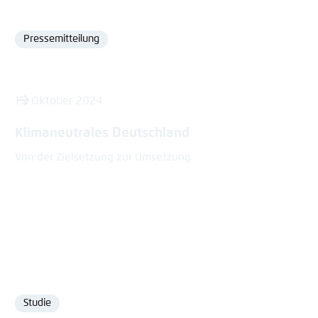
Pressemitteilung
Format
15. Oktober 2024
Klimaneutrales Deutschland
Von der Zielsetzung zur Umsetzung
Studie
Format