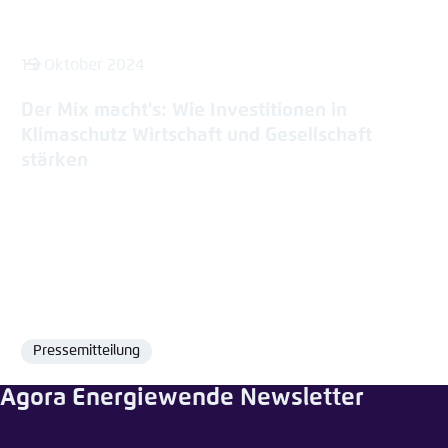
15. Oktober 2024
Der Mix macht's: Wie Investitionen in
Klimaschutz Wirtschaft und Gesellschaft
stärken
Pressemitteilung
Format
Agora Energiewende Newsletter
Veranstaltung teilen