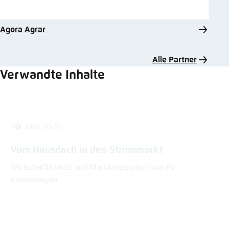
Agora Agrar
Alle Partner
Verwandte Inhalte
30. Juni 2026
Vom Hausdach in den Strommarkt
Wirtschaftlichkeit und Marktintegration von PV-
Kleinanlagen