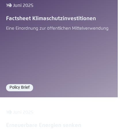
19. Juni 2025
Factsheet Klimaschutzinvestitionen
Eine Einordnung zur öffentlichen Mittelverwendung
Policy Brief
Format
18. Juni 2025
Erneuerbare Energien senken