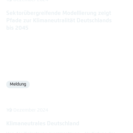
Sektorübergreifende Modellierung zeigt
Pfade zur Klimaneutralität Deutschlands
bis 2045
Meldung
Format
16. Dezember 2024
Klimaneutrales Deutschland