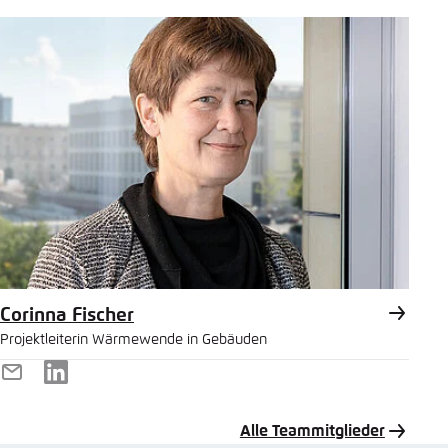
Mail
Corinna Fischer
Projektleiterin Wärmewende in Gebäuden
E-
LinkedIn
Mail
Alle Teammitglieder