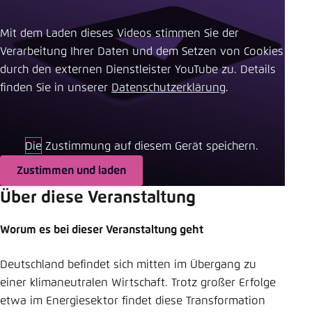
Einstellung für diese Webseite im Browser
Mit dem Laden dieses Videos stimmen Sie der
speichern
Verarbeitung Ihrer Daten und dem Setzen von Cookies
Übernehmen
durch den externen Dienstleister YouTube zu. Details
finden Sie in unserer ​
Datenschutzerklärung
.
Die Zustimmung auf diesem Gerät speichern.
Zustimmen und laden
Über diese Veranstaltung
Worum es bei dieser Veranstaltung geht
Deutschland befindet sich mitten im Übergang zu
einer klimaneutralen Wirtschaft. Trotz großer Erfolge
etwa im Energiesektor findet diese Transformation