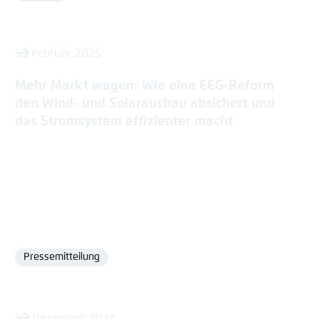
12. Februar 2025
Mehr Markt wagen: Wie eine EEG-Reform
den Wind- und Solarausbau absichert und
das Stromsystem effizienter macht
Pressemitteilung
Format
16. Dezember 2024