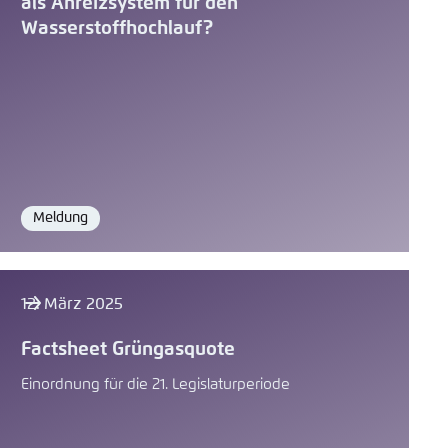
als Anreizsystem für den
Wasserstoffhochlauf?
Meldung
Format
12. März 2025
Factsheet Grüngasquote
Einordnung für die 21. Legislaturperiode