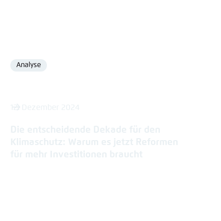
Analyse
Format
12. Dezember 2024
Die entscheidende Dekade für den
Klimaschutz: Warum es jetzt Reformen
für mehr Investitionen braucht