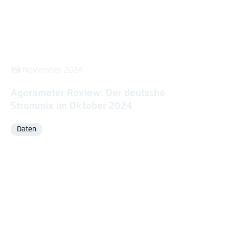
15. November 2024
Agorameter Review: Der deutsche
Strommix im Oktober 2024
Daten
Format