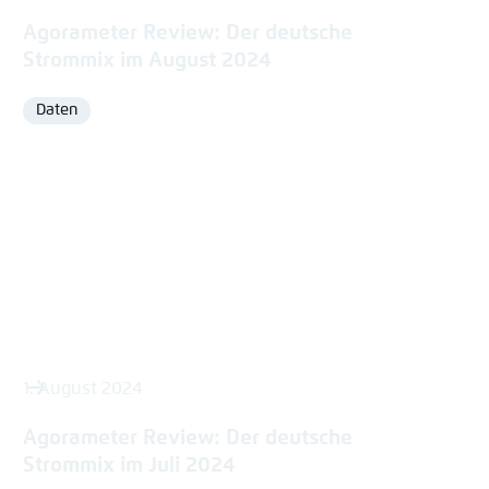
Agorameter Review: Der deutsche
Strommix im August 2024
Daten
Format
1. August 2024
Agorameter Review: Der deutsche
Strommix im Juli 2024