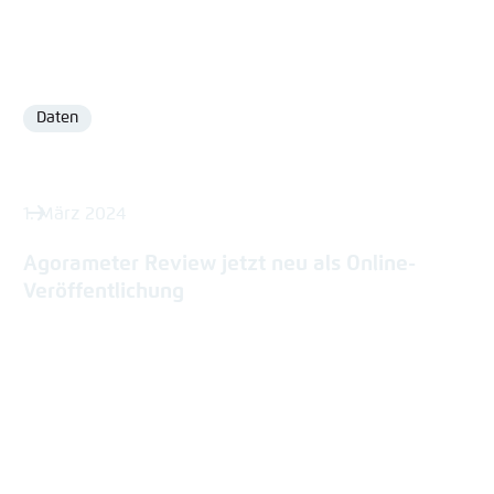
Daten
Format
1. März 2024
Agorameter Review jetzt neu als Online-
Veröffentlichung