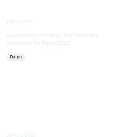
1. April 2025
Agorameter Review: Der deutsche
Strommix im März 2025
Daten
Format
3. März 2025