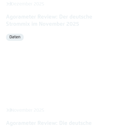
3. Dezember 2025
Agorameter Review: Der deutsche
Strommix im November 2025
Daten
Format
3. November 2025
Agorameter Review: Die deutsche