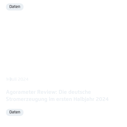
Daten
Format
1. Juli 2024
Agorameter Review: Die deutsche
Stromerzeugung im ersten Halbjahr 2024
Daten
Format