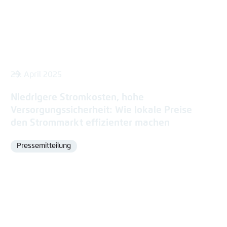
25. April 2025
Niedrigere Stromkosten, hohe
Versorgungssicherheit: Wie lokale Preise
den Strommarkt effizienter machen
Pressemitteilung
Format