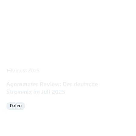
1. August 2025
Agorameter Review: Der deutsche
Strommix im Juli 2025
Daten
Format