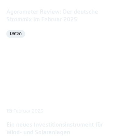
Agorameter Review: Der deutsche
Strommix im Februar 2025
Daten
Format
12. Februar 2025
Ein neues Investitionsinstrument für
Wind- und Solaranlagen