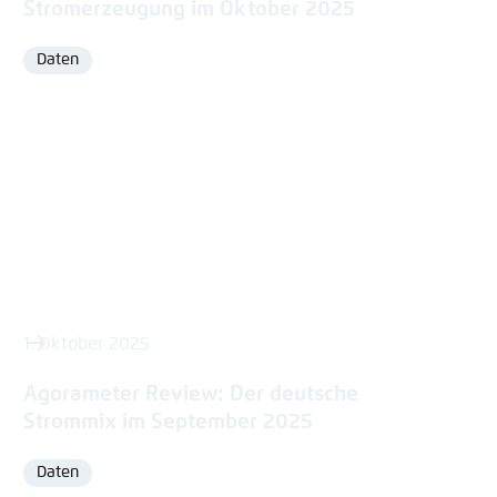
Stromerzeugung im Oktober 2025
Daten
Format
1. Oktober 2025
Agorameter Review: Der deutsche
Strommix im September 2025
Daten
Format