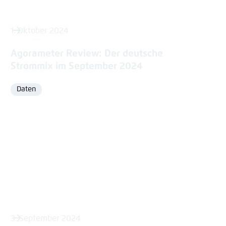
1. Oktober 2024
Agorameter Review: Der deutsche
Strommix im September 2024
Daten
Format
3. September 2024