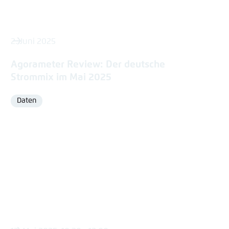
2. Juni 2025
Agorameter Review: Der deutsche
Strommix im Mai 2025
Daten
Format