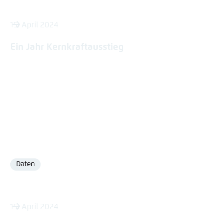
15. April 2024
Ein Jahr Kernkraftausstieg
Daten
Format
15. April 2024