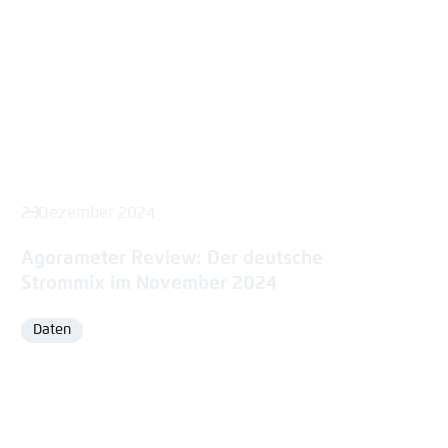
2. Dezember 2024
Agorameter Review: Der deutsche
Strommix im November 2024
Daten
Format