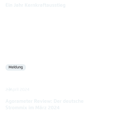
Ein Jahr Kernkraftausstieg
Meldung
Format
2. April 2024
Agorameter Review: Der deutsche
Strommix im März 2024