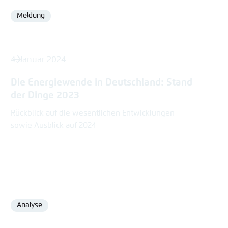
Meldung
Format
4. Januar 2024
Die Energiewende in Deutschland: Stand
der Dinge 2023
Rückblick auf die wesentlichen Entwicklungen
sowie Ausblick auf 2024
Analyse
Format