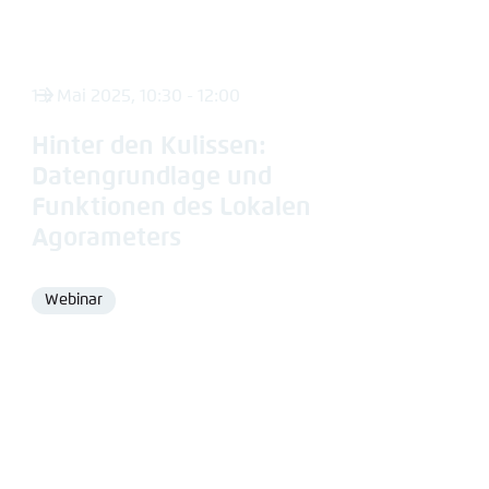
13. Mai 2025, 10:30 - 12:00
Hinter den Kulissen:
Datengrundlage und
Funktionen des Lokalen
Agorameters
Webinar
Format