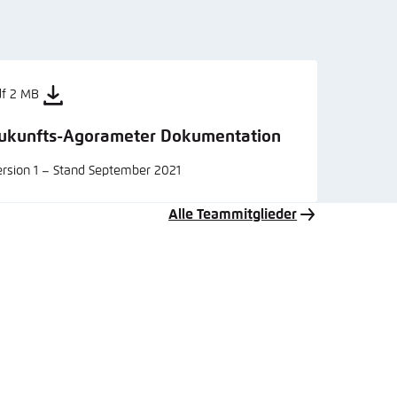
df 2 MB
ukunfts-Agorameter Dokumentation
rsion 1 – Stand September 2021
Alle Teammitglieder