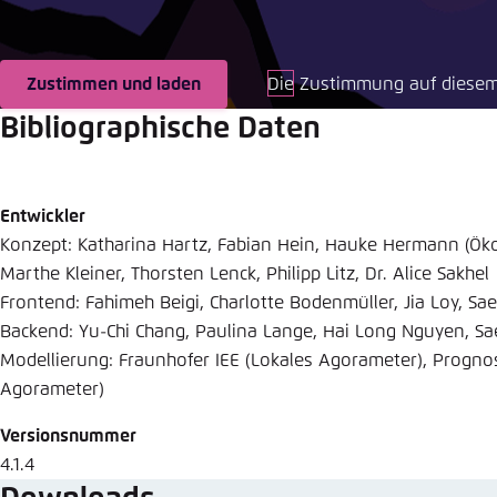
Abbrechen
Eins
Zustimmen und laden
Die Zustimmung auf diesem
Bibliographische Daten
Entwickler
Konzept: Katharina Hartz, Fabian Hein, Hauke Hermann (Öko
Marthe Kleiner, Thorsten Lenck, Philipp Litz, Dr. Alice Sakhel
Frontend: Fahimeh Beigi, Charlotte Bodenmüller, Jia Loy, Sa
Backend: Yu-Chi Chang, Paulina Lange, Hai Long Nguyen, Sa
Modellierung: Fraunhofer IEE (Lokales Agorameter), Progno
Agorameter)
Versionsnummer
4.1.4