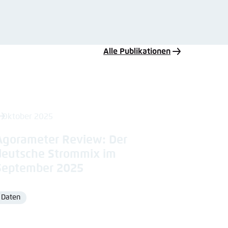
Alle Publikationen
. Oktober 2025
Agorameter Review: Der
deutsche Strommix im
September 2025
Daten
Format