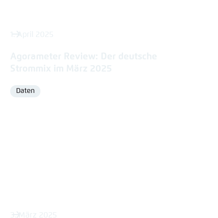
1. April 2025
Agorameter Review: Der deutsche
Strommix im März 2025
Daten
Format
3. März 2025