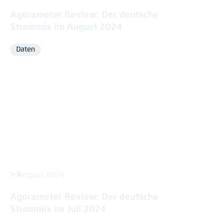
Agorameter Review: Der deutsche
Strommix im August 2024
Daten
Format
1. August 2024
Agorameter Review: Der deutsche
Strommix im Juli 2024