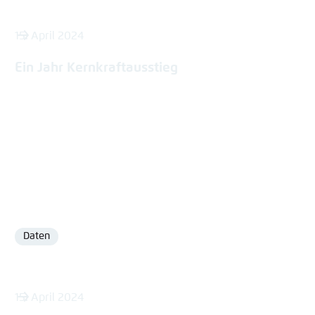
15. April 2024
Ein Jahr Kernkraftausstieg
Daten
Format
15. April 2024