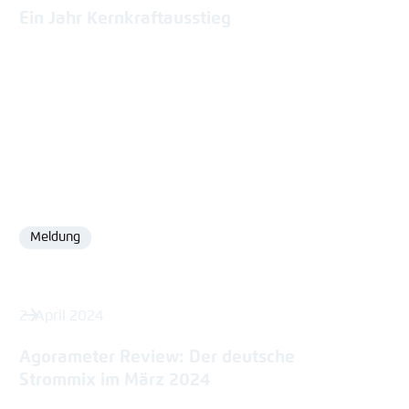
Ein Jahr Kernkraftausstieg
Meldung
Format
2. April 2024
Agorameter Review: Der deutsche
Strommix im März 2024