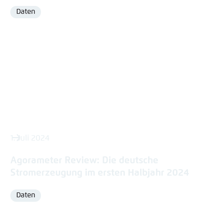
Daten
Format
1. Juli 2024
Agorameter Review: Die deutsche
Stromerzeugung im ersten Halbjahr 2024
Daten
Format