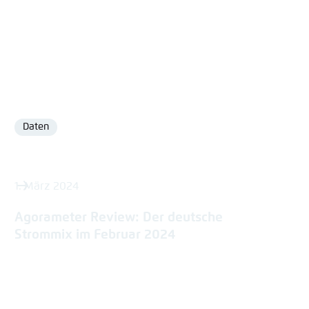
Daten
Format
1. März 2024
Agorameter Review: Der deutsche
Strommix im Februar 2024