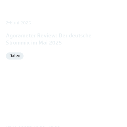
2. Juni 2025
Agorameter Review: Der deutsche
Strommix im Mai 2025
Daten
Format