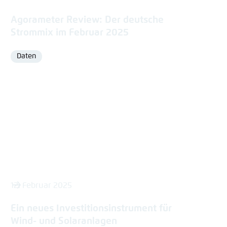
Agorameter Review: Der deutsche
Strommix im Februar 2025
Daten
Format
12. Februar 2025
Ein neues Investitionsinstrument für
Wind- und Solaranlagen