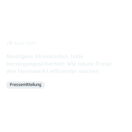
25. April 2025
Niedrigere Stromkosten, hohe
Versorgungssicherheit: Wie lokale Preise
den Strommarkt effizienter machen
Pressemitteilung
Format