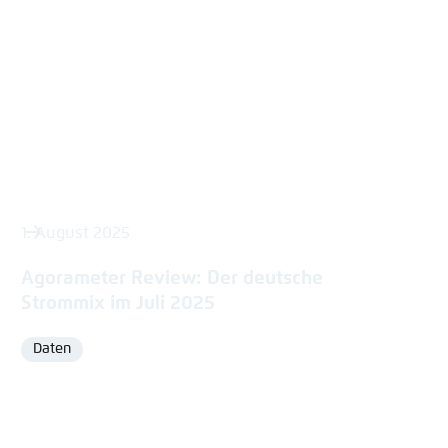
1. August 2025
Agorameter Review: Der deutsche
Strommix im Juli 2025
Daten
Format