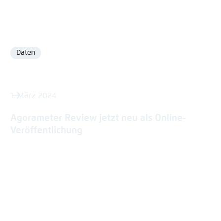
Daten
Format
1. März 2024
Agorameter Review jetzt neu als Online-
Veröffentlichung