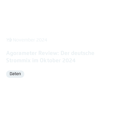
15. November 2024
Agorameter Review: Der deutsche
Strommix im Oktober 2024
Daten
Format