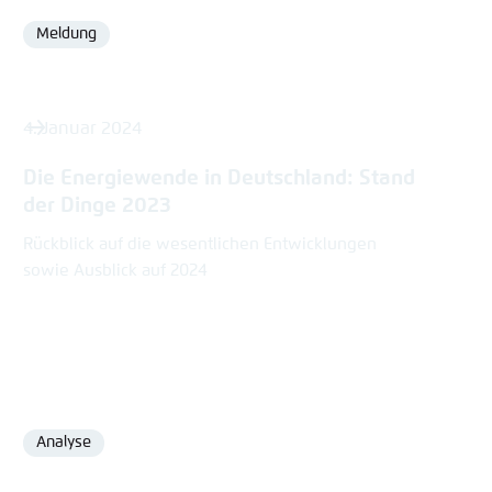
Meldung
Format
4. Januar 2024
Die Energiewende in Deutschland: Stand
der Dinge 2023
Rückblick auf die wesentlichen Entwicklungen
sowie Ausblick auf 2024
Analyse
Format