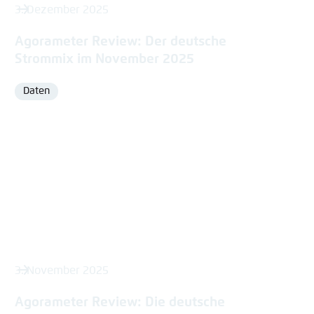
3. Dezember 2025
Agorameter Review: Der deutsche
Strommix im November 2025
Daten
Format
3. November 2025
Agorameter Review: Die deutsche