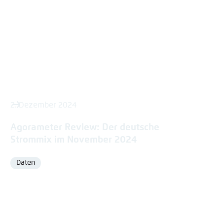
2. Dezember 2024
Agorameter Review: Der deutsche
Strommix im November 2024
Daten
Format