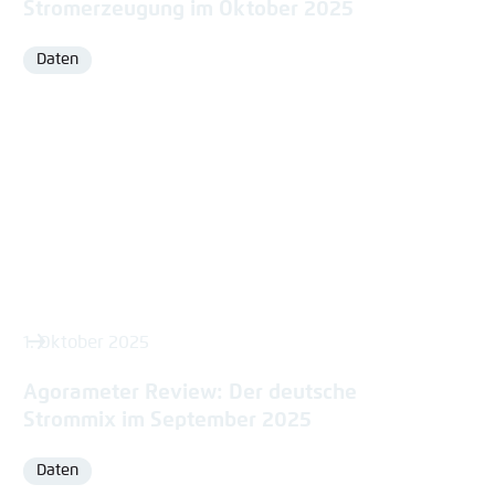
Stromerzeugung im Oktober 2025
Daten
Format
1. Oktober 2025
Agorameter Review: Der deutsche
Strommix im September 2025
Daten
Format