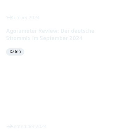
1. Oktober 2024
Agorameter Review: Der deutsche
Strommix im September 2024
Daten
Format
3. September 2024