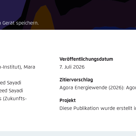
Noch kein Benutzerkonto?
A
tellung für diese Webseite im Browser speichern
Übe
 Gerät speichern.
Veröffentlichungsdatum
-Institut), Mara
7. Juli 2026
Zitiervorschlag
eed Sayadi
Agora Energiewende (2026): Agoram
eed Sayadi
s (Zukunfts-
Projekt
Diese Publikation wurde erstellt