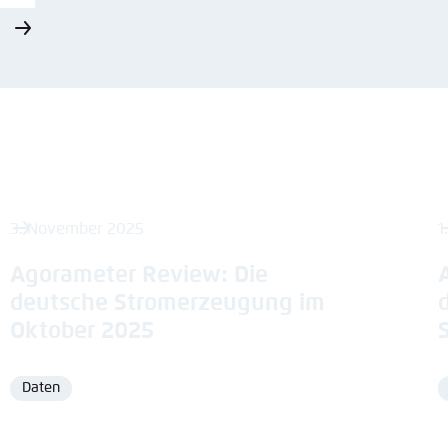
3. November 2025
1
Agorameter Review: Die
deutsche Stromerzeugung im
Oktober 2025
Daten
Format