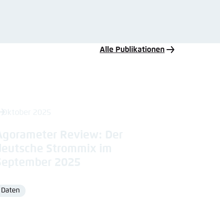
Alle Publikationen
. Oktober 2025
Agorameter Review: Der
deutsche Strommix im
September 2025
Daten
Format