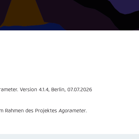
nmelden
rnehmen
eter. Version 4.1.4, Berlin, 07.07.2026
 im Rahmen des Projektes
Agorameter
.