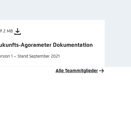
df 2 MB
ukunfts-Agorameter Dokumentation
rsion 1 – Stand September 2021
Alle Teammitglieder