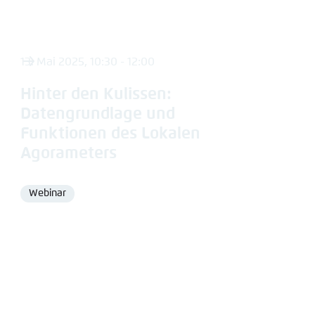
13. Mai 2025, 10:30 - 12:00
Hinter den Kulissen:
Datengrundlage und
Funktionen des Lokalen
Agorameters
Webinar
Format