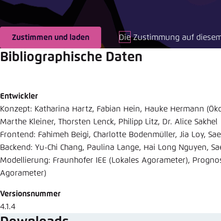
Abbrechen
Eins
Zustimmen und laden
Die Zustimmung auf diesem
Bibliographische Daten
Entwickler
Konzept: Katharina Hartz, Fabian Hein, Hauke Hermann (Öko
Marthe Kleiner, Thorsten Lenck, Philipp Litz, Dr. Alice Sakhel
Frontend: Fahimeh Beigi, Charlotte Bodenmüller, Jia Loy, Sa
Backend: Yu-Chi Chang, Paulina Lange, Hai Long Nguyen, Sa
Modellierung: Fraunhofer IEE (Lokales Agorameter), Progno
Agorameter)
Versionsnummer
4.1.4