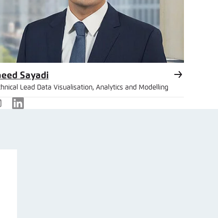
aeed Sayadi
hnical Lead Data Visualisation, Analytics and Modelling
-
LinkedIn
ail