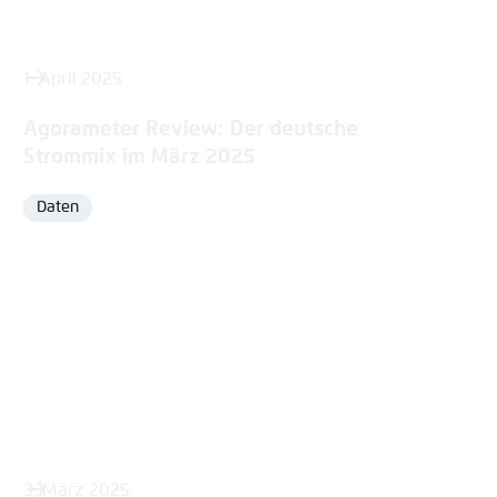
1. April 2025
Agorameter Review: Der deutsche
Strommix im März 2025
Daten
Format
3. März 2025