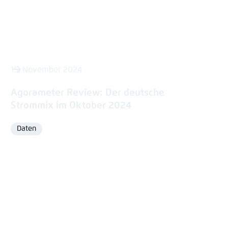
15. November 2024
Agorameter Review: Der deutsche
Strommix im Oktober 2024
Daten
Format