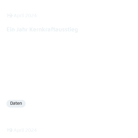
15. April 2024
Ein Jahr Kernkraftausstieg
Daten
Format
15. April 2024