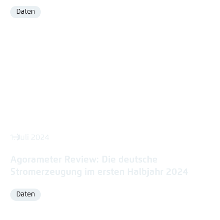
Daten
Format
1. Juli 2024
Agorameter Review: Die deutsche
Stromerzeugung im ersten Halbjahr 2024
Daten
Format