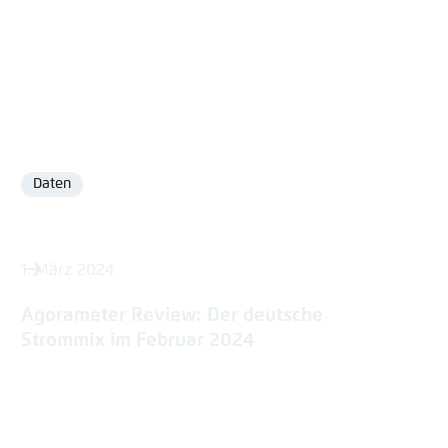
Daten
Format
1. März 2024
Agorameter Review: Der deutsche
Strommix im Februar 2024