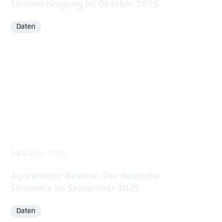
Stromerzeugung im Oktober 2025
Daten
Format
1. Oktober 2025
Agorameter Review: Der deutsche
Strommix im September 2025
Daten
Format