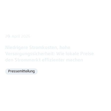
25. April 2025
Niedrigere Stromkosten, hohe
Versorgungssicherheit: Wie lokale Preise
den Strommarkt effizienter machen
Pressemitteilung
Format