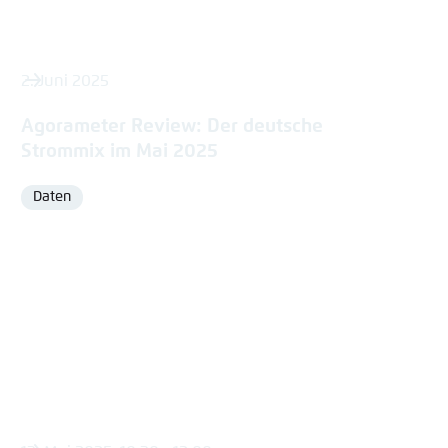
2. Juni 2025
Agorameter Review: Der deutsche
Strommix im Mai 2025
Daten
Format