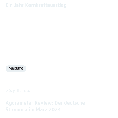
Ein Jahr Kernkraftausstieg
Meldung
Format
2. April 2024
Agorameter Review: Der deutsche
Strommix im März 2024