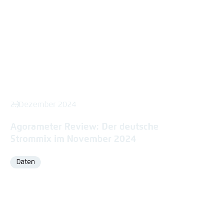
2. Dezember 2024
Agorameter Review: Der deutsche
Strommix im November 2024
Daten
Format