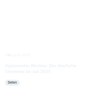
1. August 2025
Agorameter Review: Der deutsche
Strommix im Juli 2025
Daten
Format