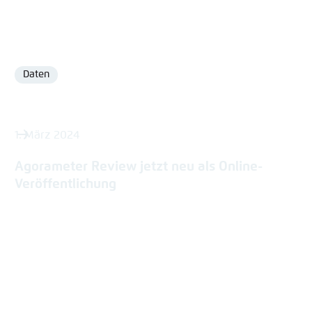
Daten
Format
1. März 2024
Agorameter Review jetzt neu als Online-
Veröffentlichung