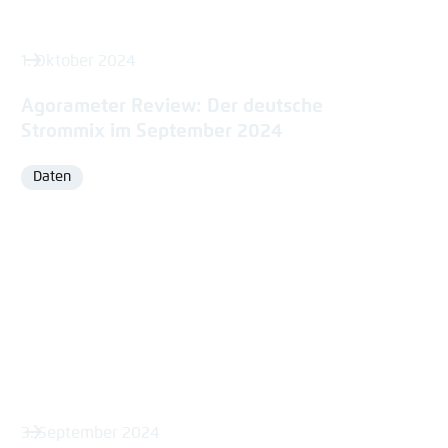
1. Oktober 2024
Agorameter Review: Der deutsche
Strommix im September 2024
Daten
Format
3. September 2024