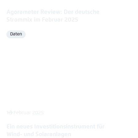
Agorameter Review: Der deutsche
Strommix im Februar 2025
Daten
Format
12. Februar 2025
Ein neues Investitionsinstrument für
Wind- und Solaranlagen