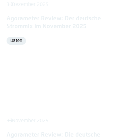
3. Dezember 2025
Agorameter Review: Der deutsche
Strommix im November 2025
Daten
Format
3. November 2025
Agorameter Review: Die deutsche