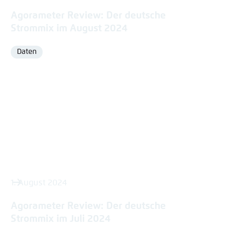
Agorameter Review: Der deutsche
Strommix im August 2024
Daten
Format
1. August 2024
Agorameter Review: Der deutsche
Strommix im Juli 2024