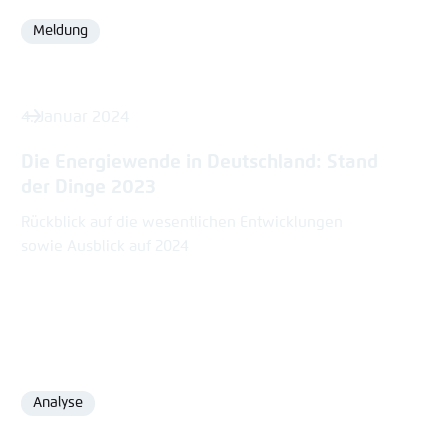
Meldung
Format
4. Januar 2024
Die Energiewende in Deutschland: Stand
der Dinge 2023
Rückblick auf die wesentlichen Entwicklungen
sowie Ausblick auf 2024
Analyse
Format