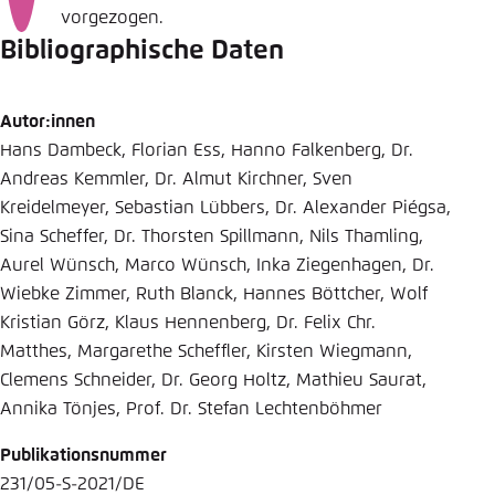
vorgezogen.
Bibliographische Daten
Autor:innen
Hans Dambeck, Florian Ess, Hanno Falkenberg, Dr.
Andreas Kemmler, Dr. Almut Kirchner, Sven
Kreidelmeyer, Sebastian Lübbers, Dr. Alexander Piégsa,
Sina Scheffer, Dr. Thorsten Spillmann, Nils Thamling,
Aurel Wünsch, Marco Wünsch, Inka Ziegenhagen, Dr.
Wiebke Zimmer, Ruth Blanck, Hannes Böttcher, Wolf
Kristian Görz, Klaus Hennenberg, Dr. Felix Chr.
Matthes, Margarethe Scheffler, Kirsten Wiegmann,
Clemens Schneider, Dr. Georg Holtz, Mathieu Saurat,
Annika Tönjes, Prof. Dr. Stefan Lechtenböhmer
Publikationsnummer
231/05-S-2021/DE