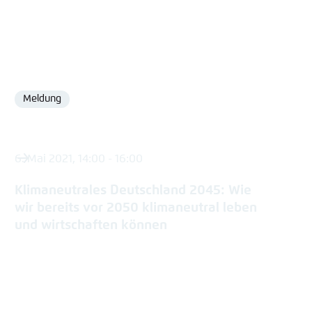
Meldung
Format
6. Mai 2021, 14:00 - 16:00
Klimaneutrales Deutschland 2045: Wie
wir bereits vor 2050 klimaneutral leben
und wirtschaften können