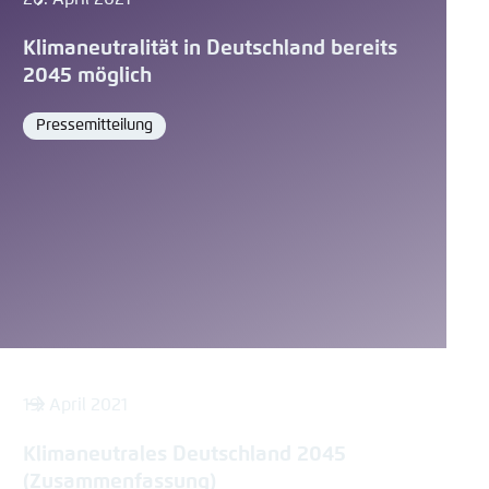
Klimaneutralität in Deutschland bereits
2045 möglich
Pressemitteilung
Format
19. April 2021
Klimaneutrales Deutschland 2045
(Zusammenfassung)