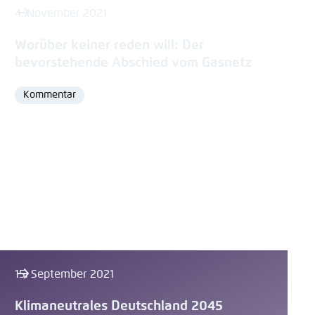
4. November 2021
Worüber keiner reden will: Der
bevorstehende Abschied vom Gasnetz
Kommentar
Format
15. September 2021
Klimaneutrales Deutschland 2045