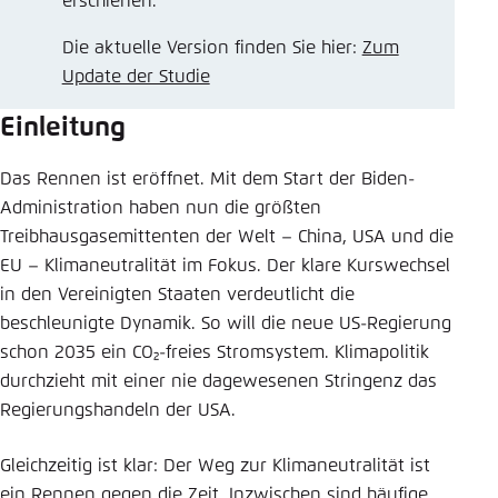
erschienen.
Einstellung für diese Webseite im Browser
Die aktuelle Version finden Sie hier:
Zum
speichern
Update der Studie
Übernehmen
Einleitung
Das Rennen ist eröffnet. Mit dem Start der Biden-
Administration haben nun die größten
Treibhausgasemittenten der Welt – China, USA und die
EU – Klimaneutralität im Fokus. Der klare Kurswechsel
in den Vereinigten Staaten verdeutlicht die
beschleunigte Dynamik. So will die neue US-Regierung
schon 2035 ein CO₂-freies Stromsystem. Klimapolitik
durchzieht mit einer nie dagewesenen Stringenz das
Regierungshandeln der USA.
Gleichzeitig ist klar: Der Weg zur Klimaneutralität ist
ein Rennen gegen die Zeit. Inzwischen sind häufige