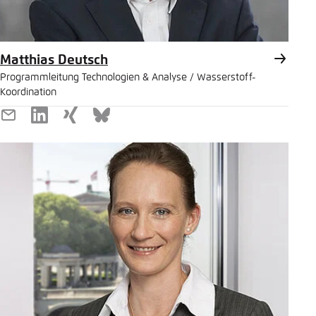
Matthias Deutsch
Programmleitung Technologien & Analyse / Wasserstoff-
Koordination
E-
LinkedIn
Xing
Bluesky
Mail