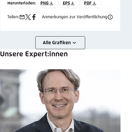
Herunterladen:
PNG
EPS
PDF
Teilen:
Anmerkungen zur Veröffentlichung
e-
x
facebook
mail
Alle Grafiken
Unsere Expert:innen