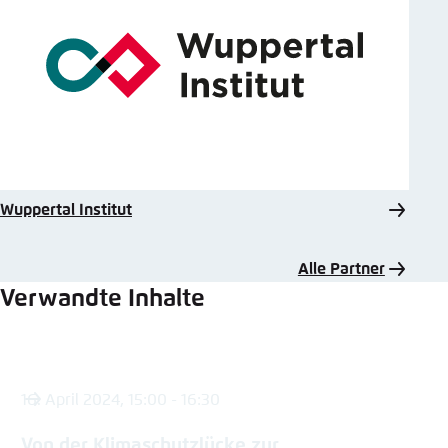
Wuppertal Institut
Alle Partner
Verwandte Inhalte
16. April 2024, 15:00 - 16:30
Von der Klimaschutzlücke zur