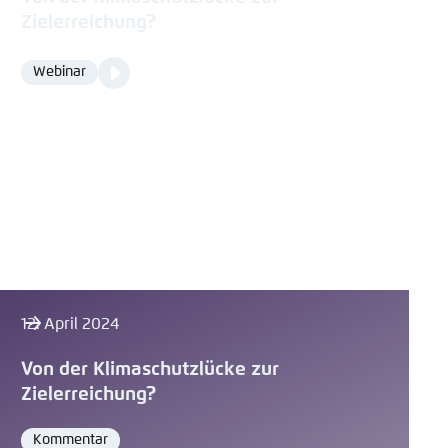
Zielerreichung?
Video
Webinar
Format
Media
content
12. April 2024
Von der Klimaschutzlücke zur
Zielerreichung?
Kommentar
Format