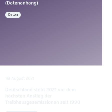
(Datenanhang)
Daten
Format
16. August 2021
Deutschland steht 2021 vor dem
höchsten Anstieg der
Treibhausgasemissionen seit 1990