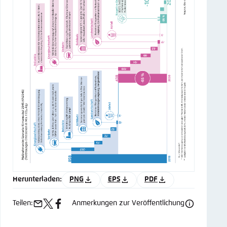
Herunterladen:
PNG
EPS
PDF
Teilen:
Anmerkungen zur Veröffentlichung
e-
x
facebook
mail