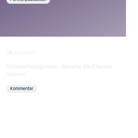
Format
21. Juni 2023
Klimaschutzgesetz: Novelle als Chance
nutzen
Kommentar
Format