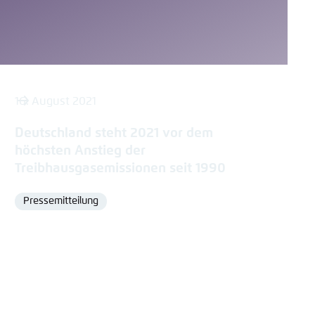
16. August 2021
Deutschland steht 2021 vor dem
höchsten Anstieg der
Treibhausgasemissionen seit 1990
Pressemitteilung
Format