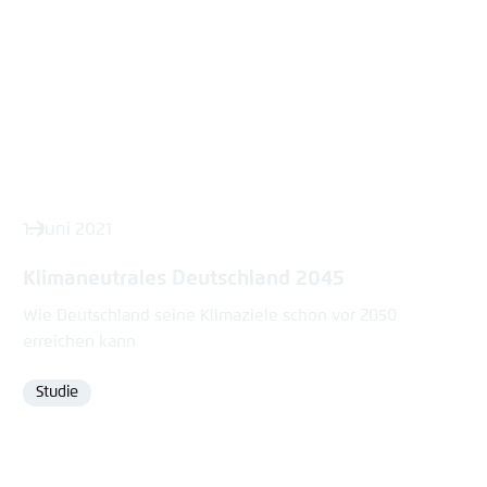
1. Juni 2021
Klimaneutrales Deutschland 2045
Wie Deutschland seine Klimaziele schon vor 2050
erreichen kann
Studie
Format