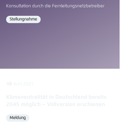
Konsultation durch die Fernleitungsnetzbetreiber
Stellungnahme
Format
18. Juni 2021
Klimaneutralität in Deutschland bereits
2045 möglich – Vollversion erschienen
Meldung
Format