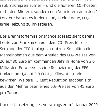
rauf, Strompreis runter – und die höheren CO₂-Kosten
nicht den Mietern, sondern den Vermietern anlasten.“
Letztere hätten es in der Hand, in eine neue, CO₂-
arme Heizung zu investieren.
Das Brennstoffemissionshandelsgesetz sieht bereits
heute vor, Einnahmen aus dem CO₂-Preis für die
Senkung der EEG-Umlage zu nutzen. So sollten die
Mehreinahmen aus dem Anstieg des CO₂-Preises von
20 auf 30 Euro im kommenden Jahr in Höhe von 3,6
Milliarden Euro bereits eine Reduzierung der EEG-
Umlage um 1,4 auf 3,8 Cent je Kilowattstunde
bewirken. Weitere 1,3 Cent Reduktion ergäben sich
aus den Mehrerlösen eines CO₂-Preises von 45 Euro
pro Tonne.
Um die Umsetzung des Vorschlags zum 1. Januar 2022