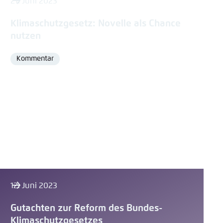
21. Juni 2023
Klimaschutzgesetz: Novelle als Chance
nutzen
Kommentar
Format
12. Juni 2023
Gutachten zur Reform des Bundes-
Klimaschutzgesetzes