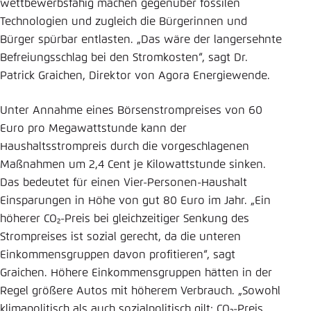
wettbewerbsfähig machen gegenüber fossilen
Technologien und zugleich die Bürgerinnen und
Bürger spürbar entlasten. „Das wäre der langersehnte
Befreiungsschlag bei den Stromkosten“, sagt Dr.
Patrick Graichen, Direktor von Agora Energiewende.
Unter Annahme eines Börsenstrompreises von 60
Euro pro Megawattstunde kann der
Haushaltsstrompreis durch die vorgeschlagenen
Maßnahmen um 2,4 Cent je Kilowattstunde sinken.
Das bedeutet für einen Vier-Personen-Haushalt
Einsparungen in Höhe von gut 80 Euro im Jahr. „Ein
höherer CO₂-Preis bei gleichzeitiger Senkung des
Strompreises ist sozial gerecht, da die unteren
Einkommensgruppen davon profitieren“, sagt
Graichen. Höhere Einkommensgruppen hätten in der
Regel größere Autos mit höherem Verbrauch. „Sowohl
klimapolitisch als auch sozialpolitisch gilt: CO₂-Preis