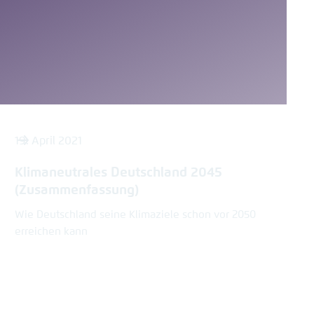
19. April 2021
Klimaneutrales Deutschland 2045
(Zusammenfassung)
Wie Deutschland seine Klimaziele schon vor 2050
erreichen kann