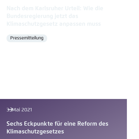
Nach dem Karlsruher Urteil: Wie die
Bundesregierung jetzt das
Klimaschutzgesetz anpassen muss
Pressemitteilung
Format
3. Mai 2021
Sechs Eckpunkte für eine Reform des
Klimaschutzgesetzes