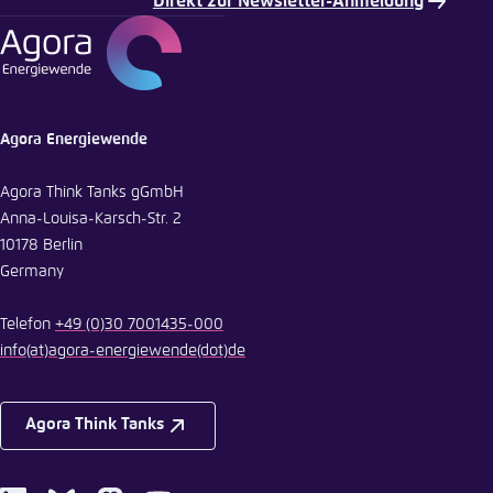
Direkt zur Newsletter-Anmeldung
E-Mail
Agora Energiewende
Agora Think Tanks gGmbH
Anna-Louisa-Karsch-Str. 2
10178 Berlin
Germany
Telefon
+49 (0)30 7001435-000
info
(at)
agora-energiewende
(dot)
de
Agora Think Tanks