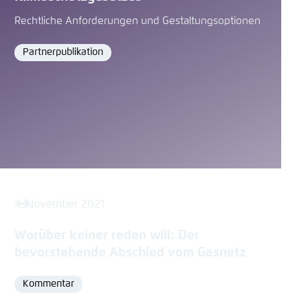
Rechtliche Anforderungen und Gestaltungsoptionen
Partnerpublikation
Format
4. November 2021
Worüber keiner reden will: Der
bevorstehende Abschied vom Gasnetz
Kommentar
Format