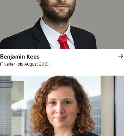
Benjamin Kees
IT Leiter (bis August 2019)