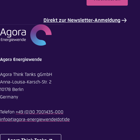
Direkt zur Newsletter-Anmeldung
Agora Energiewende
Agora Think Tanks gGmbH
Anna-Louisa-Karsch-Str. 2
10178 Berlin
Germany
Telefon
+49 (0)30 7001435-000
info
(at)
agora-energiewende
(dot)
de