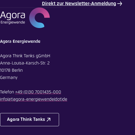
Direkt zur Newsletter-Anmeldung
Agora Energiewende
Agora Think Tanks gGmbH
Anna-Louisa-Karsch-Str. 2
10178 Berlin
Germany
Telefon
+49 (0)30 7001435-000
info
(at)
agora-energiewende
(dot)
de
Agora Think Tanks