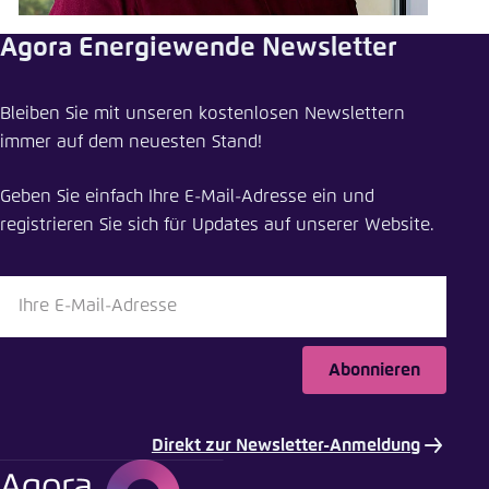
Einstellung für diese Webseite im Browser
Agora Energiewende Newsletter
speichern
Übernehmen
Bleiben Sie mit unseren kostenlosen Newslettern
immer auf dem neuesten Stand!
Geben Sie einfach Ihre E-Mail-Adresse ein und
registrieren Sie sich für Updates auf unserer Website.
Abonnieren
Direkt zur Newsletter-Anmeldung