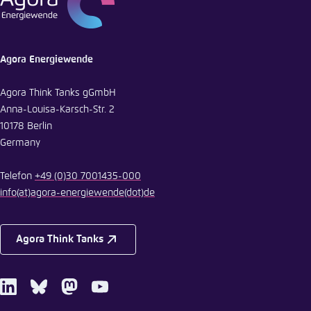
Agora Energiewende
Agora Think Tanks gGmbH
Anna-Louisa-Karsch-Str. 2
10178 Berlin
Germany
Telefon
+49 (0)30 7001435-000
info
(at)
agora-energiewende
(dot)
de
Agora Think Tanks
LinkedIn
Bluesky
Mastodon
Youtube