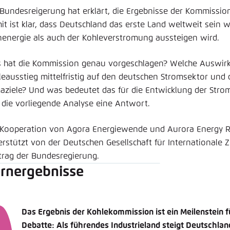
 Bundesreigerung hat erklärt, die Ergebnisse der Kommissi
it ist klar, dass Deutschland das erste Land weltweit sein 
nenergie als auch der Kohleverstromung aussteigen wird.
 hat die Kommission genau vorgeschlagen? Welche Auswir
leausstieg mittelfristig auf den deutschen Stromsektor und 
maziele? Und was bedeutet das für die Entwicklung der Stro
t die vorliegende Analyse eine Antwort.
 Kooperation von Agora Energiewende und Aurora Energy Re
erstützt von der Deutschen Gesellschaft für Internationale 
trag der Bundesregierung.
rnergebnisse
Das Ergebnis der Kohlekommission ist ein Meilenstein fü
Debatte: Als führendes Industrieland steigt Deutschla