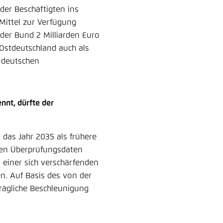
der Beschäftigten ins
 Mittel zur Verfügung
 der Bund 2 Milliarden Euro
 Ostdeutschland auch als
r deutschen
nt, dürfte der
das Jahr 2035 als frühere
nen Überprüfungsdaten
, einer sich verschärfenden
. Auf Basis des von der
rägliche Beschleunigung