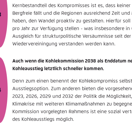
Kernbestandteil des Kompromisses ist es, dass keiner 
Bergfreie fällt und die Regionen ausreichend Zeit und
haben, den Wandel proaktiv zu gestalten. Hierfür soll
pro Jahr zur Verfügung stellen - was insbesondere in
Ausgleich für strukturpolitische Versäumnisse seit de
Wiedervereiningung verstanden werden kann.
Auch wenn die Kohlekommission 2038 als Enddatum nen
Kohleausstieg letztlich schneller kommen.
Denn zum einen benennt der Kohlekompromiss selbst 
Ausstiegsoption. Zum anderen bieten die vorgesehe
2023, 2026, 2029 und 2032 der Politik die Möglichkeit
Klimakrise mit weiteren Klimamaßnahmen zu begegnen
Kommission vorgelegten Rahmens ist eine sozial vert
des Kohleausstiegs möglich.