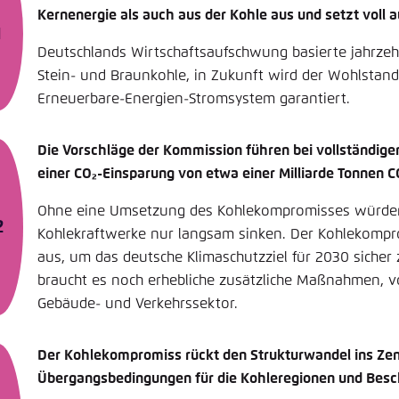
Kernenergie als auch aus der Kohle aus und setzt voll 
Deutschlands Wirtschaftsaufschwung basierte jahrzeh
Stein- und Braunkohle, in Zukunft wird der Wohlstan
Erneuerbare-Energien-Stromsystem garantiert.
Die Vorschläge der Kommission führen bei vollständig
einer CO₂-Einsparung von etwa einer Milliarde Tonnen C
Ohne eine Umsetzung des Kohlekompromisses würden
Kohlekraftwerke nur langsam sinken. Der Kohlekompro
aus, um das deutsche Klimaschutzziel für 2030 sicher 
braucht es noch erhebliche zusätzliche Maßnahmen, vo
Gebäude- und Verkehrssektor.
Der Kohlekompromiss rückt den Strukturwandel ins Zen
Übergangsbedingungen für die Kohleregionen und Besc