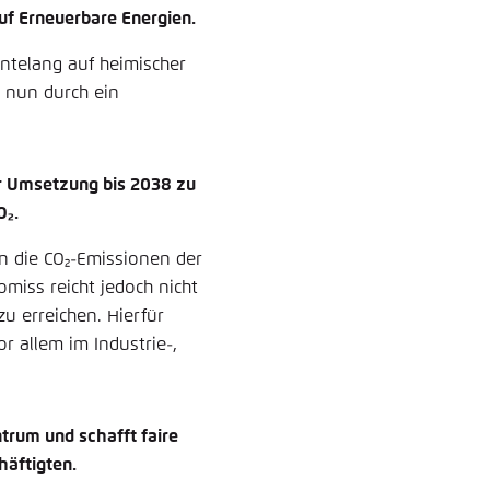
auf Erneuerbare Energien.
ntelang auf heimischer
d nun durch ein
er Umsetzung bis 2038 zu
O₂.
 die CO₂-Emissionen der
miss reicht jedoch nicht
zu erreichen. Hierfür
r allem im Industrie-,
trum und schafft faire
häftigten.