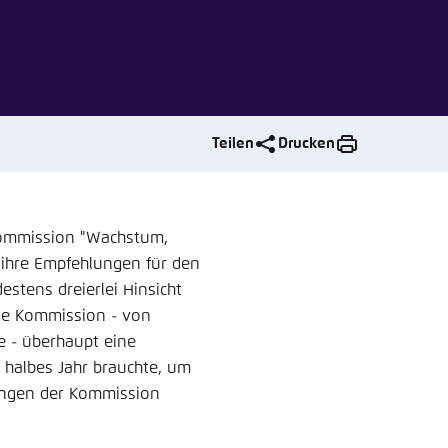
nmelden
rnehmen
Teilen
Drucken
Kommission "Wachstum,
 ihre Empfehlungen für den
stens dreierlei Hinsicht
te Kommission - von
e - überhaupt eine
n halbes Jahr brauchte, um
lungen der Kommission