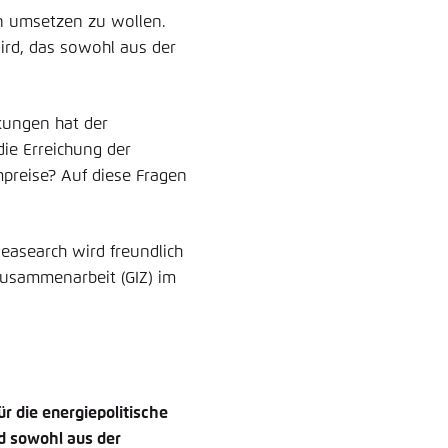
on umsetzen zu wollen.
wird, das sowohl aus der
kungen hat der
die Erreichung der
mpreise? Auf diese Fragen
asearch wird freundlich
Zusammenarbeit (GIZ) im
r die energiepolitische
nd sowohl aus der