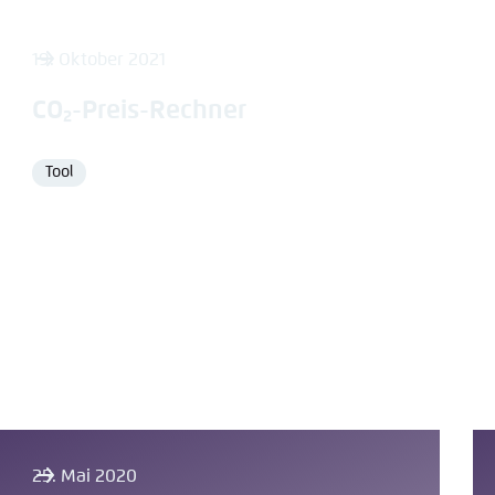
19. Oktober 2021
CO₂-Preis-Rechner
Tool
Format
25. Mai 2020