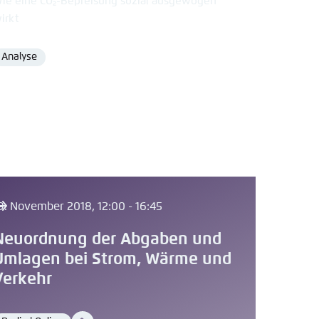
ie eine CO₂-Bepreisung sozial ausgewogen
irkt
Analyse
Format
9. November 2018, 12:00 - 16:45
Neuordnung der Abgaben und
Umlagen bei Strom, Wärme und
Verkehr