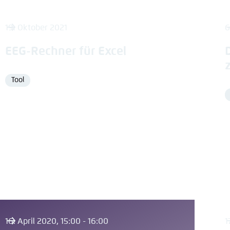
19. Oktober 2021
6
EEG-Rechner für Excel
Tool
Format
16. April 2020, 15:00 - 16:00
1