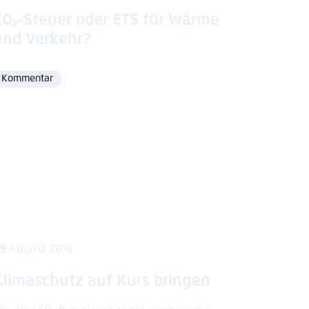
CO₂-Steuer oder ETS für Wärme
und Verkehr?
Kommentar
Format
1. August 2019
Klimaschutz auf Kurs bringen