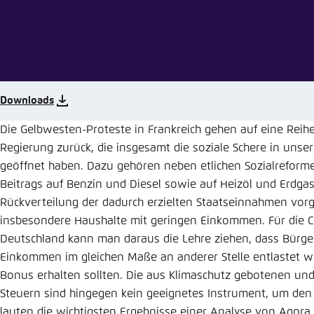
Abbrechen
Eins
Downloads
Die Gelbwesten-Proteste in Frankreich gehen auf eine Reih
Regierung zurück, die insgesamt die soziale Schere in uns
geöffnet haben. Dazu gehören neben etlichen Sozialreform
Beitrags auf Benzin und Diesel sowie auf Heizöl und Erdgas
Rückverteilung der dadurch erzielten Staatseinnahmen vo
insbesondere Haushalte mit geringen Einkommen. Für die 
Deutschland kann man daraus die Lehre ziehen, dass Bürge
Einkommen im gleichen Maße an anderer Stelle entlastet w
Bonus erhalten sollten. Die aus Klimaschutz gebotenen un
Steuern sind hingegen kein geeignetes Instrument, um den 
lauten die wichtigsten Ergebnisse einer Analyse von Agor