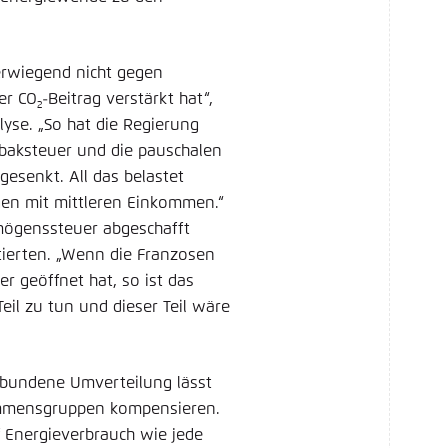
erwiegend nicht gegen
er CO
-Beitrag verstärkt hat“,
2
yse. „So hat die Regierung
abaksteuer und die pauschalen
gesenkt. All das belastet
gen mit mittleren Einkommen.“
rmögenssteuer abgeschafft
itierten. „Wenn die Franzosen
er geöffnet hat, so ist das
eil zu tun und dieser Teil wäre
bundene Umverteilung lässt
ommensgruppen kompensieren.
f Energieverbrauch wie jede