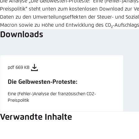
Die Analyse „Die Gelbwesten-Proteste: Eine (Fehler-)Analys
Preispolitik“ steht unten zum kostenlosen Download zur Verf
Daten zu den Umverteilungseffekten der Steuer- und Sozia
Macron sowie zu Höhe und Entwicklung des CO
-Aufschlags
2
Downloads
pdf 669 KB
Die Gelbwesten-Proteste:
Eine (Fehler-)Analyse der französischen CO2-
Preispolitik
Verwandte Inhalte