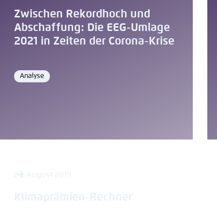
Zwischen Rekordhoch und
Abschaffung: Die EEG-Umlage
2021 in Zeiten der Corona-Krise
Analyse
Format
24. August 2019
Klimaprämien-Rechner