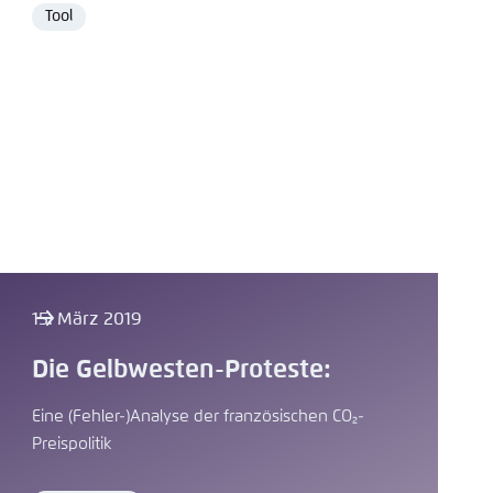
Tool
Format
15. März 2019
Die Gelbwesten-Proteste:
Eine (Fehler-)Analyse der französischen CO₂-
Preispolitik