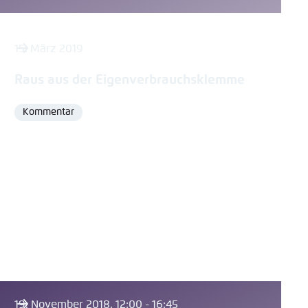
15. März 2019
Raus aus der Eigenverbrauchsklemme
Kommentar
Format
19. November 2018, 12:00 - 16:45