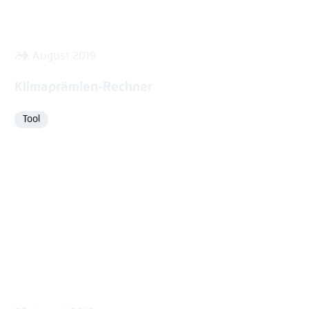
24. August 2019
Klimaprämien-Rechner
Tool
Format