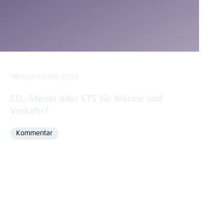
17. September 2019
CO₂-Steuer oder ETS für Wärme und
Verkehr?
Kommentar
Format