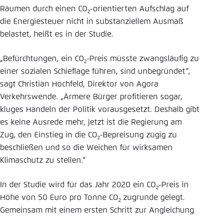
Räumen durch einen CO
-orientierten Aufschlag auf
2
die Energiesteuer nicht in substanziellem Ausmaß
belastet, heißt es in der Studie.
„Befürchtungen, ein CO
-Preis müsste zwangsläufig zu
2
einer sozialen Schieflage führen, sind unbegründet“,
sagt Christian Hochfeld, Direktor von Agora
Verkehrswende. „Ärmere Bürger profitieren sogar,
kluges Handeln der Politik vorausgesetzt. Deshalb gibt
es keine Ausrede mehr, jetzt ist die Regierung am
Zug, den Einstieg in die CO
-Bepreisung zügig zu
2
beschließen und so die Weichen für wirksamen
Klimaschutz zu stellen.“
In der Studie wird für das Jahr 2020 ein CO
-Preis in
2
Höhe von 50 Euro pro Tonne CO
zugrunde gelegt.
2
Gemeinsam mit einem ersten Schritt zur Angleichung