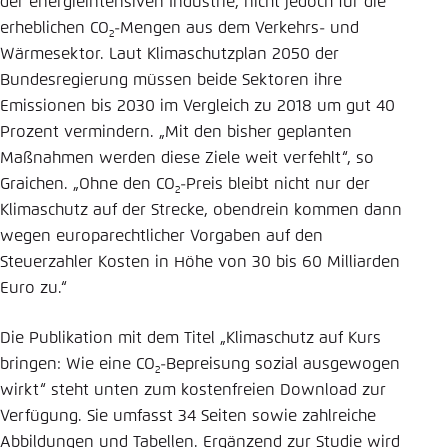
der energieintensiven Industrie, nicht jedoch für die
erheblichen CO
-Mengen aus dem Verkehrs- und
2
Wärmesektor. Laut Klimaschutzplan 2050 der
Bundesregierung müssen beide Sektoren ihre
Emissionen bis 2030 im Vergleich zu 2018 um gut 40
Prozent vermindern. „Mit den bisher geplanten
Maßnahmen werden diese Ziele weit verfehlt“, so
Graichen. „Ohne den CO
-Preis bleibt nicht nur der
2
Klimaschutz auf der Strecke, obendrein kommen dann
wegen europarechtlicher Vorgaben auf den
Steuerzahler Kosten in Höhe von 30 bis 60 Milliarden
Euro zu.“
Die Publikation mit dem Titel „Klimaschutz auf Kurs
bringen: Wie eine CO
-Bepreisung sozial ausgewogen
2
wirkt“ steht unten zum kostenfreien Download zur
Verfügung. Sie umfasst 34 Seiten sowie zahlreiche
Abbildungen und Tabellen. Ergänzend zur Studie wird