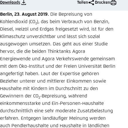
Downloads
Teilen
Drucken
Einstellung für diese Webseite im Browser
Berlin, 23. August 2019.
Die Bepreisung von
speichern
Kohlendioxid (CO
), das beim Verbrauch von Benzin,
2
Übernehmen
Diesel, Heizöl und Erdgas freigesetzt wird, ist für den
Klimaschutz unverzichtbar und lässt sich sozial
ausgewogen umsetzen. Das geht aus einer Studie
hervor, die die beiden Thinktanks Agora
Energiewende und Agora Verkehrswende gemeinsam
mit dem Öko-Institut und der Freien Universität Berlin
angefertigt haben. Laut der Expertise gehören
Bezieher unterer und mittlerer Einkommen sowie
Haushalte mit Kindern im Durchschnitt zu den
Gewinnern der CO
-Bepreisung, während
2
einkommensstarke und Ein-Personen-Haushalte
durchschnittlich eine sehr moderate Zusatzbelastung
erfahren. Entgegen landläufiger Meinung werden
auch Pendlerhaushalte und Haushalte in ländlichen