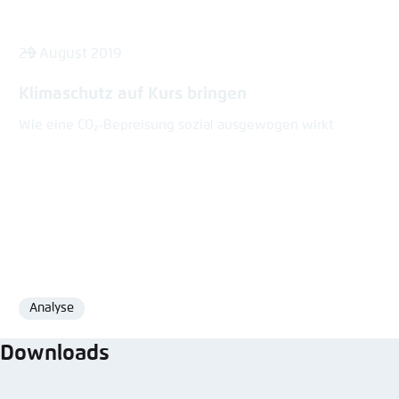
21. August 2019
Klimaschutz auf Kurs bringen
Wie eine CO₂-Bepreisung sozial ausgewogen wirkt
Analyse
Format
Downloads