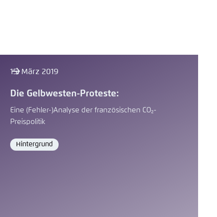
15. März 2019
Die Gelbwesten-Proteste:
Eine (Fehler-)Analyse der französischen CO₂-
Preispolitik
Hintergrund
Format