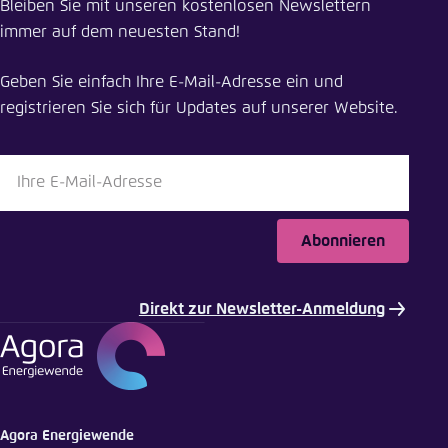
Bleiben Sie mit unseren kostenlosen Newslettern
Klimaschutz auf Kurs bringen: Wie eine CO₂-
immer auf dem neuesten Stand!
Bepreisung sozial ausgewogen wirkt
Geben Sie einfach Ihre E-Mail-Adresse ein und
Schliessen
registrieren Sie sich für Updates auf unserer Website.
LinkedIn
Bluesky
Abonnieren
In die Zwischenablage kopieren
Direkt zur Newsletter-Anmeldung
E-Mail
Agora Energiewende