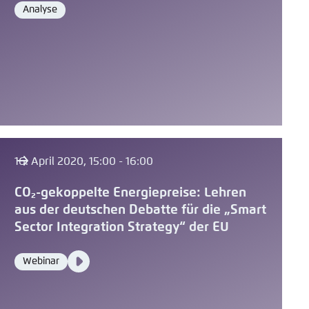
Analyse
Format
16. April 2020, 15:00 - 16:00
CO₂-gekoppelte Energiepreise: Lehren
aus der deutschen Debatte für die „Smart
Sector Integration Strategy“ der EU
Video
Webinar
Format
Media
content