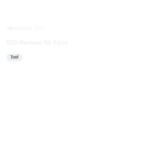
19. Oktober 2021
EEG-Rechner für Excel
Tool
Format