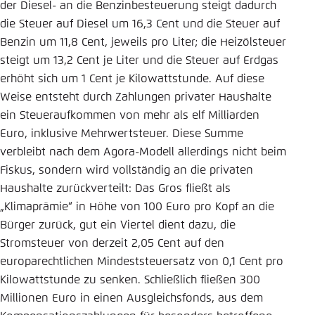
der Diesel- an die Benzinbesteuerung steigt dadurch
die Steuer auf Diesel um 16,3 Cent und die Steuer auf
Benzin um 11,8 Cent, jeweils pro Liter; die Heizölsteuer
steigt um 13,2 Cent je Liter und die Steuer auf Erdgas
erhöht sich um 1 Cent je Kilowattstunde. Auf diese
Weise entsteht durch Zahlungen privater Haushalte
ein Steueraufkommen von mehr als elf Milliarden
Euro, inklusive Mehrwertsteuer. Diese Summe
verbleibt nach dem Agora-Modell allerdings nicht beim
Fiskus, sondern wird vollständig an die privaten
Haushalte zurückverteilt: Das Gros fließt als
„Klimaprämie“ in Höhe von 100 Euro pro Kopf an die
Bürger zurück, gut ein Viertel dient dazu, die
Stromsteuer von derzeit 2,05 Cent auf den
europarechtlichen Mindeststeuersatz von 0,1 Cent pro
Kilowattstunde zu senken. Schließlich fließen 300
Millionen Euro in einen Ausgleichsfonds, aus dem