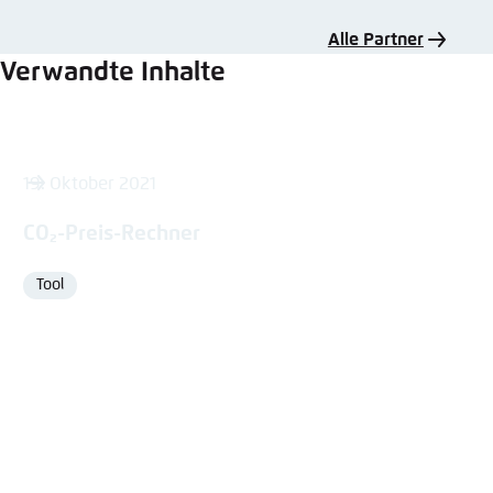
Alle Partner
Verwandte Inhalte
19. Oktober 2021
CO₂-Preis-Rechner
Tool
Format