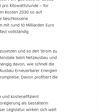
 pro Kilowattstunde – für
en Kosten 2030 so auf
de beschlossene
m mit rund 10 Milliarden Euro
fast vollständig
nzusetzen und so den Strom zu
otenziale beim Netzausbau und
ängig davon, wie schnell die
e Ausbau Erneuerbarer Energien
rompreise: Davon profitiert die
 und kosteneffizient
sregierung als Gestalterin
ser Legislatur wirken sich weit