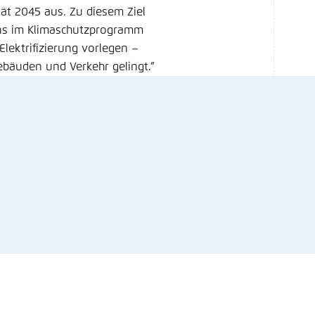
ät 2045 aus. Zu diesem Ziel
ens im Klimaschutzprogramm
lektrifizierung vorlegen –
ebäuden und Verkehr gelingt.”