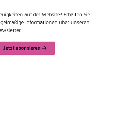
nmelden
rnehmen
euigkeiten auf der Website? Erhalten Sie
egelmäßige Informationen über unseren
ewsletter.
Jetzt abonnieren