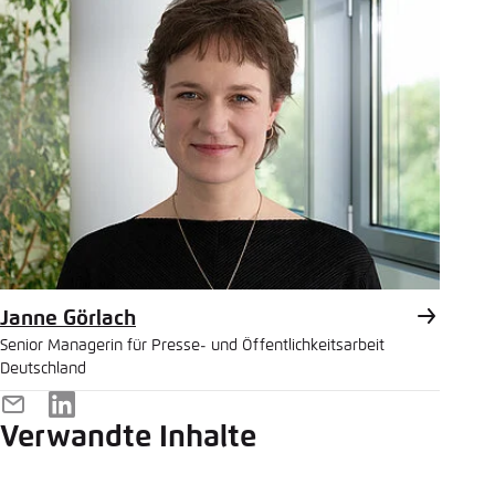
Janne Görlach
Senior Managerin für Presse- und Öffentlichkeitsarbeit
Deutschland
E-
LinkedIn
Verwandte Inhalte
Mail