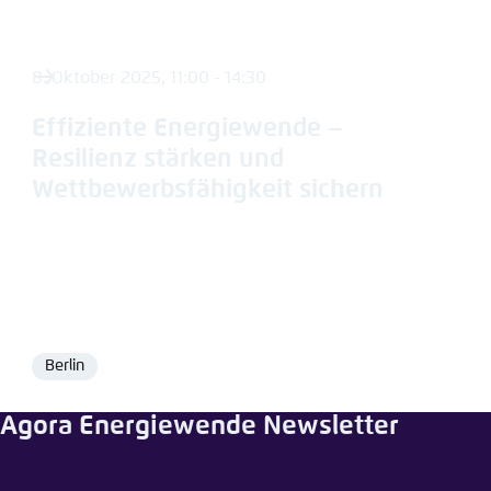
8. Oktober 2025, 11:00 - 14:30
Effiziente Energiewende –
Resilienz stärken und
Wettbewerbsfähigkeit sichern
Berlin
Ort
Agora Energiewende Newsletter
Pressemi