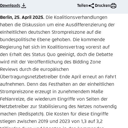
Downloads
Teilen
Drucken
Einstellung für diese Webseite im Browser
speichern
Berlin, 25. April 2025.
Die Koalitionsverhandlungen
haben die Diskussion um eine Ausdifferenzierung der
Übernehmen
einheitlichen deutschen Strompreiszone auf die
bundespolitische Ebene gehoben. Die kommende
Regierung hat sich im Koalitionsvertrag vorerst auf
den Erhalt des Status Quo geeinigt, doch die Debatte
wird mit der Veröffentlichung des Bidding Zone
Reviews durch die europäischen
Übertragungsnetzbetreiber Ende April erneut an Fahrt
aufnehmen. Denn das Festhalten an der einheitlichen
Strompreiszone erzeugt in zunehmendem Maße
Fehlanreize, die wiederum Eingriffe von Seiten der
Netzbetreiber zur Stabilisierung des Netzes notwendig
machen (Redispatch). Die Kosten für diese Eingriffe
stiegen zwischen 2019 und 2023 von 1,3 auf 3,2