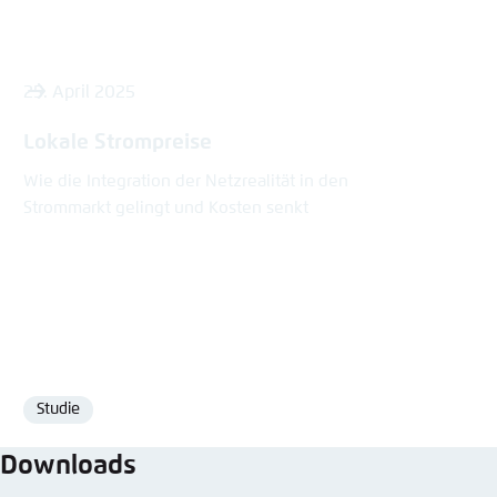
25. April 2025
Lokale Strompreise
Wie die Integration der Netzrealität in den
Strommarkt gelingt und Kosten senkt
Studie
Format
Downloads