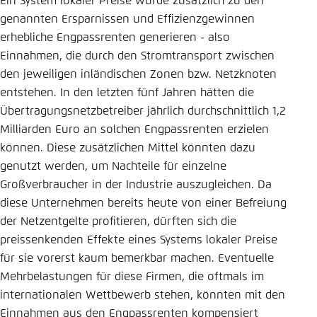
Ein System lokaler Preise würde zusätzlich zu den
genannten Ersparnissen und Effizienzgewinnen
erhebliche Engpassrenten generieren - also
Einnahmen, die durch den Stromtransport zwischen
den jeweiligen inländischen Zonen bzw. Netzknoten
entstehen. In den letzten fünf Jahren hätten die
Übertragungsnetzbetreiber jährlich durchschnittlich 1,2
Milliarden Euro an solchen Engpassrenten erzielen
können. Diese zusätzlichen Mittel könnten dazu
genutzt werden, um Nachteile für einzelne
Großverbraucher in der Industrie auszugleichen. Da
diese Unternehmen bereits heute von einer Befreiung
der Netzentgelte profitieren, dürften sich die
preissenkenden Effekte eines Systems lokaler Preise
für sie vorerst kaum bemerkbar machen. Eventuelle
Mehrbelastungen für diese Firmen, die oftmals im
internationalen Wettbewerb stehen, könnten mit den
Einnahmen aus den Engpassrenten kompensiert