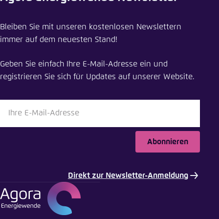
Veranstaltung teilen
Bleiben Sie mit unseren kostenlosen Newslettern
Eigenkapital für die Energiewende: Wie die
immer auf dem neuesten Stand!
Finanzierung der Energieversorger gelingt
Geben Sie einfach Ihre E-Mail-Adresse ein und
Schliessen
registrieren Sie sich für Updates auf unserer Website.
LinkedIn
Bluesky
Abonnieren
In die Zwischenablage kopieren
Direkt zur Newsletter-Anmeldung
E-Mail