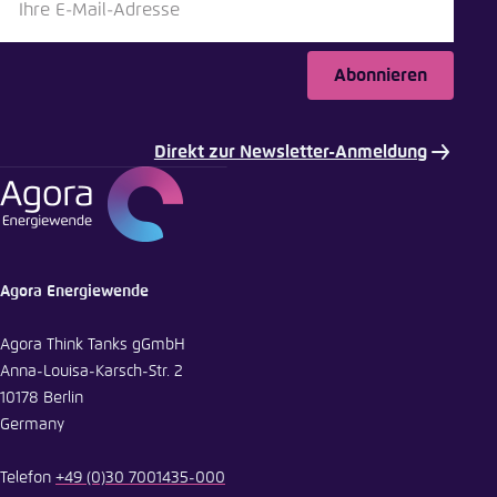
Bluesky
Abonnieren
In die Zwischenablage kopieren
Direkt zur Newsletter-Anmeldung
E-Mail
Agora Energiewende
Agora Think Tanks gGmbH
Anna-Louisa-Karsch-Str. 2
10178 Berlin
Germany
Telefon
+49 (0)30 7001435-000