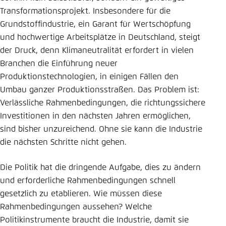
Transformationsprojekt. Insbesondere für die
Einstellung für diese Webseite im Browser
Grundstoffindustrie, ein Garant für Wertschöpfung
speichern
und hochwertige Arbeitsplätze in Deutschland, steigt
Übernehmen
der Druck, denn Klimaneutralität erfordert in vielen
Branchen die Einführung neuer
Produktionstechnologien, in einigen Fällen den
Umbau ganzer Produktionsstraßen. Das Problem ist:
Verlässliche Rahmenbedingungen, die richtungssichere
Investitionen in den nächsten Jahren ermöglichen,
sind bisher unzureichend. Ohne sie kann die Industrie
die nächsten Schritte nicht gehen.
Die Politik hat die dringende Aufgabe, dies zu ändern
und erforderliche Rahmenbedingungen schnell
gesetzlich zu etablieren. Wie müssen diese
Rahmenbedingungen aussehen? Welche
Politikinstrumente braucht die Industrie, damit sie