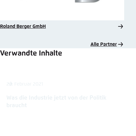
Roland Berger GmbH
Alle Partner
Verwandte Inhalte
22. Februar 2021
Was die Industrie jetzt von der Politik
braucht