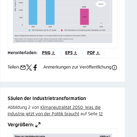
Herunterladen:
PNG
EPS
PDF
Teilen:
Anmerkungen zur Veröffentlichung
e-
x
facebook
mail
Säulen der Industrietransformation
Abbildung 2 von
Klimaneutralität 2050: Was die
Industrie jetzt von der Politik braucht
auf Seite
12
Vergrößern: