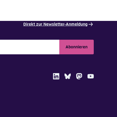
Direkt zur Newsletter-Anmeldung
Abonnieren
LinkedIn
Bluesky
Mastodon
Youtube