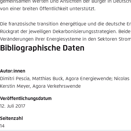
gemeinsamen Werten und Ansichten der Bürger in Deutschl
Abbrechen
Eins
von einer breiten Öffentlichkeit unterstützt.
Die französische transition énergétique und die deutsche 
Rückgrat der jeweiligen Dekarbonisierungsstrategien. Beide
Veränderungen ihrer Energiesysteme in den Sektoren Strom
Bibliographische Daten
Autor:innen
Dimitri Pescia, Matthias Buck, Agora Energiewende; Nicolas
Kerstin Meyer, Agora Verkehrswende
Veröffentlichungsdatum
12. Juli 2017
Seitenzahl
14