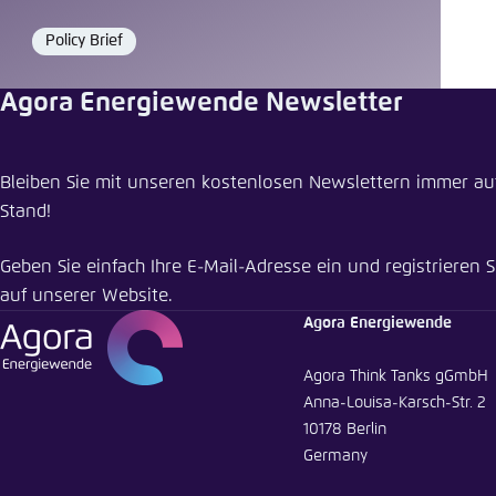
Policy Brief
Format
Agora Energiewende Newsletter
Publikat
Bleiben Sie mit unseren kostenlosen Newslettern immer a
Eine Franz
Stand!
Schliess
Geben Sie einfach Ihre E-Mail-Adresse ein und registrieren S
auf unserer Website.
LinkedI
Agora Energiewende
Agora Think Tanks gGmbH
Anna-Louisa-Karsch-Str. 2
In die 
10178 Berlin
kopiere
Germany