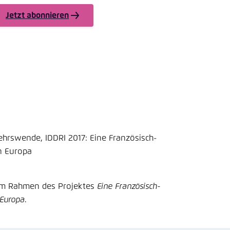
nmelden
rnehmen
Jetzt abonnieren
hrswende, IDDRI 2017: Eine Französisch-
n Europa
 im Rahmen des Projektes
Eine Französisch-
 Europa
.