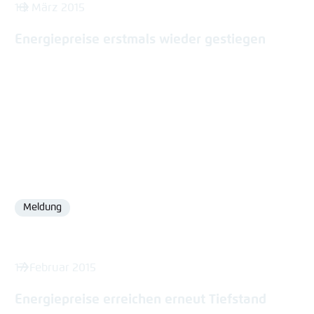
18. März 2015
Energiepreise erstmals wieder gestiegen
Meldung
Format
17. Februar 2015
Energiepreise erreichen erneut Tiefstand