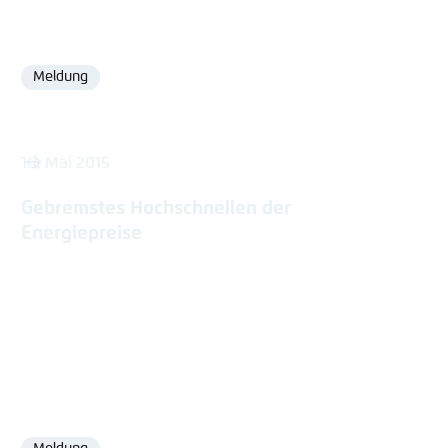
Meldung
Format
18. Mai 2015
Gebremstes Hochschnellen der
Energiepreise