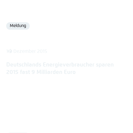
Meldung
Format
16. Dezember 2015
Deutschlands Energieverbraucher sparen
2015 fast 9 Milliarden Euro