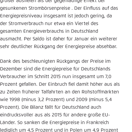
größer ausfielen als der gegenläufige Effekt der
gesunkenen Strombörsenpreise . Der Einfluss auf das
Energiepreisniveau insgesamt ist jedoch gering, da
der Stromverbrauch nur etwa ein Viertel des
gesamten Energieverbrauchs in Deutschland
ausmacht. Per Saldo ist daher für Januar ein weiterer
sehr deutlicher Rückgang der Energiepreise absehbar.
Dank des beschleunigten Rückgangs der Preise im
Dezember sind die Energiepreise für Deutschlands
Verbraucher im Schnitt 2015 nun insgesamt um 7,0
Prozent gefallen. Der Einbruch fiel damit höher aus als
zu Zeiten früherer Talfahrten an den Rohstoffmärkten
wie 1998 (minus 3,2 Prozent) und 2009 (minus 5,4
Prozent). Die Bilanz fällt für Deutschland auch
eindrucksvoller aus als 2015 für andere große EU-
Länder. So sanken die Energiepreise in Frankreich
lediglich um 4,5 Prozent und in Polen um 4,9 Prozent