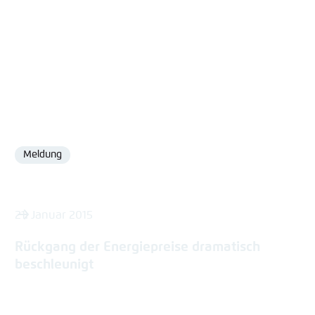
Meldung
Format
21. Januar 2015
Rückgang der Energiepreise dramatisch
beschleunigt