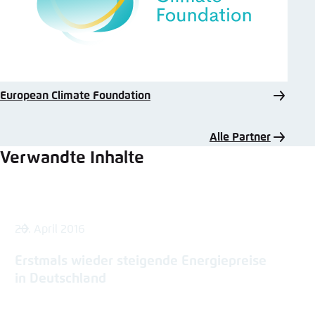
European Climate Foundation
Alle Partner
Verwandte Inhalte
20. April 2016
Erstmals wieder steigende Energiepreise
in Deutschland