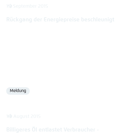
15. September 2015
Rückgang der Energiepreise beschleunigt
Meldung
Format
18. August 2015
Billigeres Öl entlastet Verbraucher -