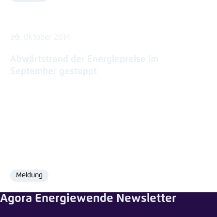
20. Oktober 2014
Abwärtstrend der Energiepreise im
September gestoppt
Meldung
Format
Agora Energiewende Newsletter
Meldung teilen