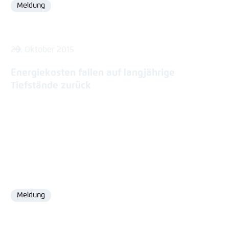
Meldung
Format
28. Oktober 2015
Energiekosten fallen auf langjährige
Tiefstände zurück
Meldung
Format