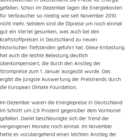
Jahreswechsel in Deutschland die Preise für Energie
gefallen. Schon im Dezember lagen die Energiekosten
Einstellung für diese Webseite im Browser
für Verbraucher so niedrig wie seit November 2010
speichern
nicht mehr. Seitdem sind die Ölpreise um noch einmal
Übernehmen
gut ein Viertel gesunken, was auch bei den
Kraftstoffpreisen in Deutschland zu neuen
historischen Tiefständen geführt hat. Diese Entlastung
hat auch die leichte Belastung deutlich
überkompensiert, die durch den Anstieg der
Strompreise zum 1. Januar ausgeübt wurde. Das
ergibt die jüngste Auswertung der Preistrends durch
die European Climate Foundation.
Im Dezember waren die Energiepreise in Deutschland
im Schnitt um 2,9 Prozent gegenüber dem Vormonat
gefallen. Damit beschleunigte sich der Trend der
vergangenen Monate noch einmal. Im November
hatte es vorübergehend einen leichten Anstieg der