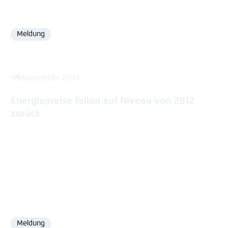
Meldung
Format
17. November 2014
Energiepreise fallen auf Niveau von 2012
zurück
Meldung
Format