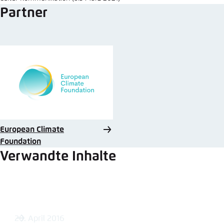
Partner
European Climate
Foundation
Verwandte Inhalte
20. April 2016