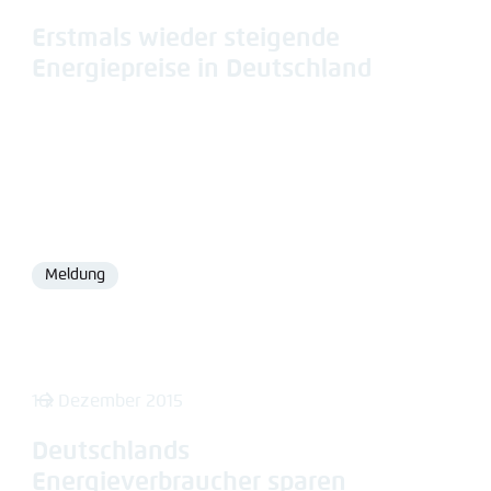
Erstmals wieder steigende
Energiepreise in Deutschland
Meldung
Format
16. Dezember 2015
Deutschlands
Energieverbraucher sparen