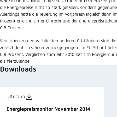
wäre in Deutschland in diesem Oktober um 0,3 Prozentpun
die Energiepreise nicht so stark gefallen, sondern gegenüber
Allerdings hätte die Teuerung im Vorjahresvergleich dann im
Prozent erreicht. Unter Einrechnung der Energiepreisrückgä
0,8 Prozent.
Verglichen zu den wichtigsten anderen EU-Ländern sind die
zuletzt deutlich stärker zurückgegangen. Im EU-Schnitt fiele
0,8 Prozent. Verglichen zum Jahr 2010 hat sich Energie nur
als hierzulande.
Downloads
pdf 827 KB
Energiepreismonitor November 2014