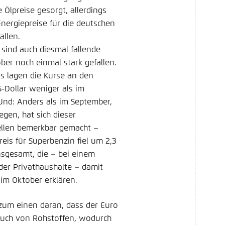
lpreise gesorgt, allerdings
nergiepreise für die deutschen
llen.
sind auch diesmal fallende
tober noch einmal stark gefallen.
s lagen die Kurse an den
S-Dollar weniger als im
Und: Anders als im September,
egen, hat sich dieser
ellen bemerkbar gemacht –
eis für Superbenzin fiel um 2,3
nsgesamt, die – bei einem
der Privathaushalte – damit
im Oktober erklären.
g zum einen daran, dass der Euro
 auch von Rohstoffen, wodurch