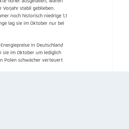
kte höher ausgefallen, wären
 Vorjahr stabil geblieben.
mer noch historisch niedrige 1,1
nge lag sie im Oktober nur bei
 Energiepreise in Deutschland
n sie im Oktober um lediglich
 in Polen schwächer verteuert