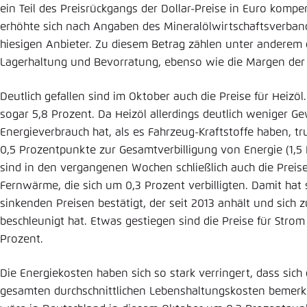
ein Teil des Preisrückgangs der Dollar-Preise in Euro kom
erhöhte sich nach Angaben des Mineralölwirtschaftsverban
hiesigen Anbieter. Zu diesem Betrag zählen unter anderem d
Lagerhaltung und Bevorratung, ebenso wie die Margen der
Deutlich gefallen sind im Oktober auch die Preise für Heizöl
sogar 5,8 Prozent. Da Heizöl allerdings deutlich weniger Ge
Energieverbrauch hat, als es Fahrzeug-Kraftstoffe haben, t
0,5 Prozentpunkte zur Gesamtverbilligung von Energie (1,5 
sind in den vergangenen Wochen schließlich auch die Preis
Fernwärme, die sich um 0,3 Prozent verbilligten. Damit hat s
sinkenden Preisen bestätigt, der seit 2013 anhält und sich 
beschleunigt hat. Etwas gestiegen sind die Preise für Strom
Prozent.
Die Energiekosten haben sich so stark verringert, dass sich
gesamten durchschnittlichen Lebenshaltungskosten bemerkba