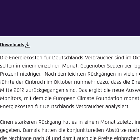
Abbrechen
Eins
Downloads
Die Energiekosten für Deutschlands Verbraucher sind im Okt
selten in einem einzelnen Monat. Gegenüber September lage
Prozent niedriger. Nach den leichten Rückgängen in viel
führte der Einbruch im Oktober nunmehr dazu, dass die Ene
Mitte 2012 zurückgegangen sind. Das ergibt die neue Ausw
Monitors, mit dem die European Climate Foundation monatli
Energiekosten für Deutschlands Verbraucher analysiert.
Einen stärkeren Rückgang hat es in einem Monat zuletzt in
gegeben. Damals hatten die konjunkturellen Abstürze nach
die Nachfrage nach Öl und damit auch die Preise einbrache