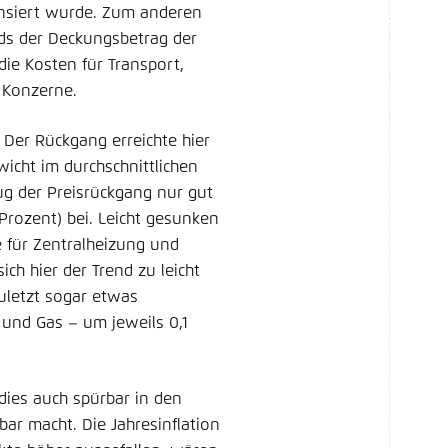
pensiert wurde. Zum anderen
ds der Deckungsbetrag der
ie Kosten für Transport,
 Konzerne.
. Der Rückgang erreichte hier
wicht im durchschnittlichen
rug der Preisrückgang nur gut
Prozent) bei. Leicht gesunken
e für Zentralheizung und
ich hier der Trend zu leicht
zuletzt sogar etwas
 und Gas – um jeweils 0,1
 dies auch spürbar in den
r macht. Die Jahresinflation