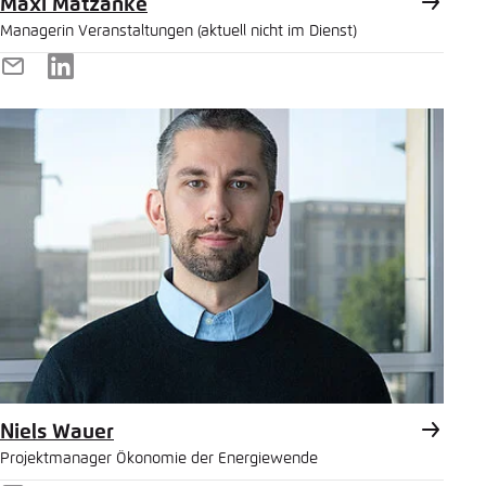
Maxi Matzanke
Managerin Veranstaltungen (aktuell nicht im Dienst)
E-
LinkedIn
Mail
Niels Wauer
Projektmanager Ökonomie der Energiewende