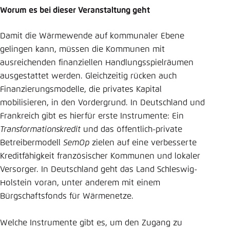
Worum es bei dieser Veranstaltung geht
Einstellung für diese Webseite im Browser
speichern
Damit die Wärmewende auf kommunaler Ebene
Übernehmen
gelingen kann, müssen die Kommunen mit
ausreichenden finanziellen Handlungsspielräumen
ausgestattet werden. Gleichzeitig rücken auch
Finanzierungsmodelle, die privates Kapital
mobilisieren, in den Vordergrund. In Deutschland und
Frankreich gibt es hierfür erste Instrumente: Ein
Transformationskredit
und das öffentlich-private
Betreibermodell
SemOp
zielen auf eine verbesserte
Kreditfähigkeit französischer Kommunen und lokaler
Versorger. In Deutschland geht das Land Schleswig-
Holstein voran, unter anderem mit einem
Bürgschaftsfonds für Wärmenetze.
Welche Instrumente gibt es, um den Zugang zu