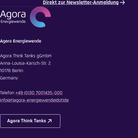
Direkt zur Newsletter-Anmeldung
E-Mail
Agora Energiewende
Agora Think Tanks gGmbH
Anna-Louisa-Karsch-Str. 2
10178 Berlin
Germany
Telefon
+49 (0)30 7001435-000
info
(at)
agora-energiewende
(dot)
de
Agora Think Tanks