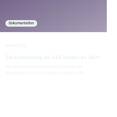
Dokumentation
Format
7. Mai 2015
Die Entwicklung der EEG-Kosten bis 2035
Wie der Erneuerbaren-Ausbau entlang der
langfristigen Ziele der Energiewende wirkt