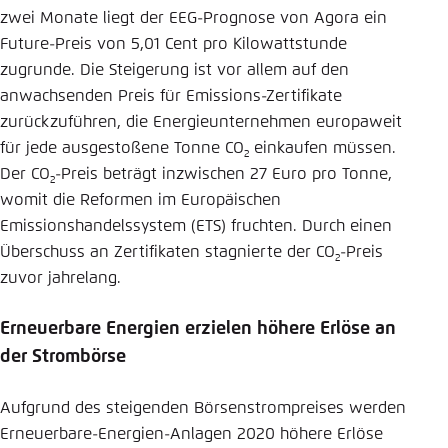
zwei Monate liegt der EEG-Prognose von Agora ein
Future-Preis von 5,01 Cent pro Kilowattstunde
zugrunde. Die Steigerung ist vor allem auf den
anwachsenden Preis für Emissions-Zertifikate
zurückzuführen, die Energieunternehmen europaweit
für jede ausgestoßene Tonne CO
einkaufen müssen.
2
Der CO
-Preis beträgt inzwischen 27 Euro pro Tonne,
2
womit die Reformen im Europäischen
Emissionshandelssystem (ETS) fruchten. Durch einen
Überschuss an Zertifikaten stagnierte der CO
-Preis
2
zuvor jahrelang.
Erneuerbare Energien erzielen höhere Erlöse an
der Strombörse
Aufgrund des steigenden Börsenstrompreises werden
Erneuerbare-Energien-Anlagen 2020 höhere Erlöse