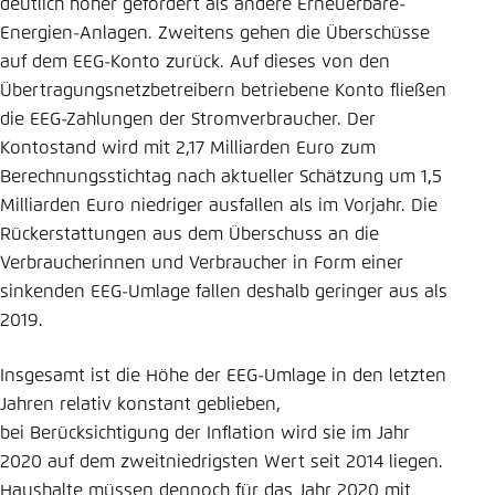
deutlich höher gefördert als andere Erneuerbare-
Energien-Anlagen. Zweitens gehen die Überschüsse
auf dem EEG-Konto zurück. Auf dieses von den
Übertragungsnetzbetreibern betriebene Konto fließen
die EEG-Zahlungen der Stromverbraucher. Der
Kontostand wird mit 2,17 Milliarden Euro zum
Berechnungsstichtag nach aktueller Schätzung um 1,5
Milliarden Euro niedriger ausfallen als im Vorjahr. Die
Rückerstattungen aus dem Überschuss an die
Verbraucherinnen und Verbraucher in Form einer
sinkenden EEG-Umlage fallen deshalb geringer aus als
2019.
Insgesamt ist die Höhe der EEG-Umlage in den letzten
Jahren relativ konstant geblieben,
bei Berücksichtigung der Inflation wird sie im Jahr
2020 auf dem zweitniedrigsten Wert seit 2014 liegen.
Haushalte müssen dennoch für das Jahr 2020 mit