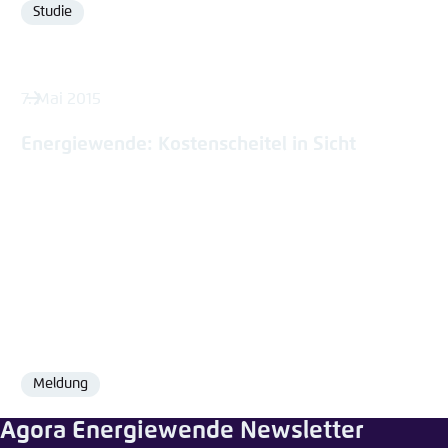
Studie
Format
7. Mai 2015
Energiewende: Kostenscheitel in Sicht
Meldung
Format
Agora Energiewende Newsletter