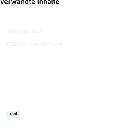
Verwandte Inhalte
19. Oktober 2021
EEG-Rechner für Excel
Tool
Format