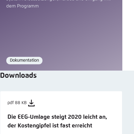
dem Programm
Dokumentation
Format
Downloads
pdf 88 KB
Die EEG-Umlage steigt 2020 leicht an,
der Kostengipfel ist fast erreicht