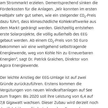
am Strommarkt erzielen. Dementsprechend sinken die
Förderkosten für die Anlagen. „Wir konnten im ersten
Halbjahr sehr gut sehen, wie ein steigender CO
-Preis
2
dazu führt, dass klimaschädliche Kohlekraftwerke aus
dem Markt gedrängt werden. Gleichzeitig entstehen
erste Solarprojekte, die völlig außerhalb des EEG
gebaut werden. Ab einem CO
-Preis von 50 Euro
2
bekommen wir eine weitgehend selbsttragende
Energiewende, weg von Kohle hin zu Erneuerbaren
Energien“, sagt Dr. Patrick Graichen, Direktor von
Agora Energiewende.
Der leichte Anstieg der EEG-Umlage ist auf zwei
Gründe zurückzuführen. Erstens kommen die
Vergütungen von neuen Windkraftanlagen auf See
zum Tragen: Bis 2020 soll ihre Leistung von 6,4 auf
7,8 Gigawatt wachsen. Dieser Zubau wird derzeit noch