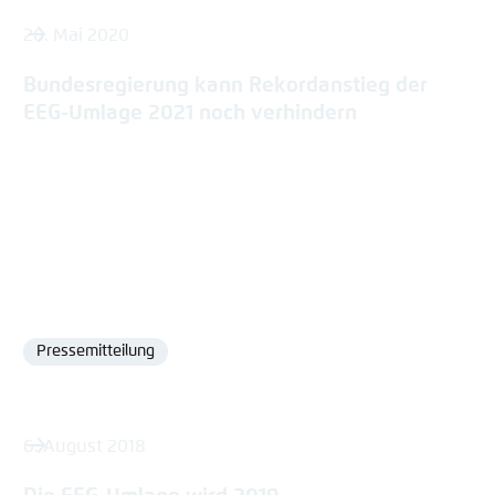
26. Mai 2020
Bundesregierung kann Rekordanstieg der
EEG-Umlage 2021 noch verhindern
Pressemitteilung
Format
6. August 2018