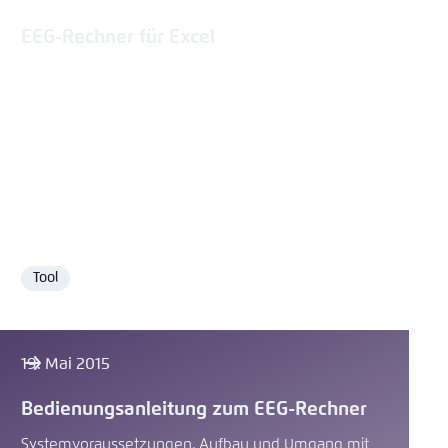
EEG-Rechner für Excel
Tool
Format
19. Mai 2015
Bedienungsanleitung zum EEG-Rechner
Systemvoraussetzungen, Aufbau und Umgang mit