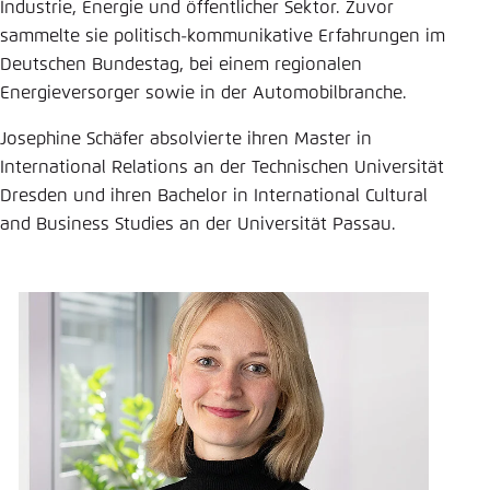
Industrie, Energie und öffentlicher Sektor. Zuvor
Einstellung für diese Webseite im Browser
sammelte sie politisch-kommunikative Erfahrungen im
speichern
Deutschen Bundestag, bei einem regionalen
Energieversorger sowie in der Automobilbranche.
Übernehmen
Josephine Schäfer absolvierte ihren Master in
International Relations an der Technischen Universität
Dresden und ihren Bachelor in International Cultural
and Business Studies an der Universität Passau.