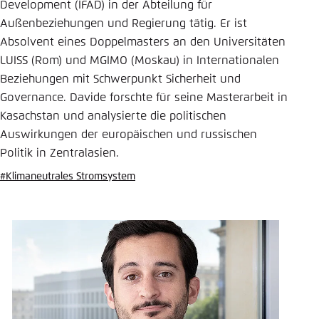
Development (IFAD) in der Abteilung für
Einstellung für diese Webseite im Browser
Außenbeziehungen und Regierung tätig. Er ist
speichern
Absolvent eines Doppelmasters an den Universitäten
LUISS (Rom) und MGIMO (Moskau) in Internationalen
Übernehmen
Beziehungen mit Schwerpunkt Sicherheit und
Governance. Davide forschte für seine Masterarbeit in
Kasachstan und analysierte die politischen
Auswirkungen der europäischen und russischen
Politik in Zentralasien.
#Klimaneutrales Stromsystem