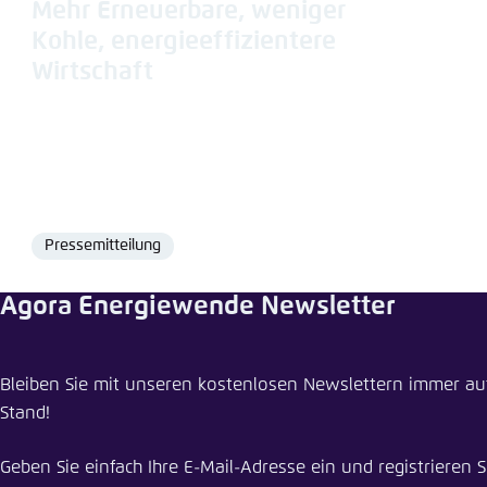
Abbrechen
Mehr Erneuerbare, weniger
Eins
Kohle, energieeffizientere
Wirtschaft
Pressemitteilung
Format
Agora Energiewende Newsletter
Bleiben Sie mit unseren kostenlosen Newslettern immer a
Stand!
Geben Sie einfach Ihre E-Mail-Adresse ein und registrieren S