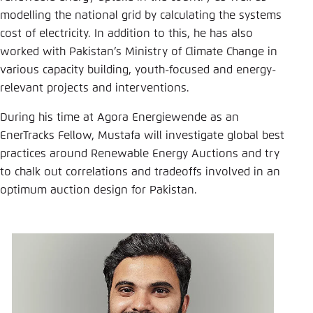
modelling the national grid by calculating the systems
Einstellung für diese Webseite im Browser
cost of electricity. In addition to this, he has also
speichern
worked with Pakistan’s Ministry of Climate Change in
Übernehmen
various capacity building, youth-focused and energy-
relevant projects and interventions.
During his time at Agora Energiewende as an
EnerTracks Fellow, Mustafa will investigate global best
practices around Renewable Energy Auctions and try
to chalk out correlations and tradeoffs involved in an
optimum auction design for Pakistan.