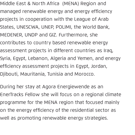
Middle East & North Africa (MENA) Region and
Einstellung für diese Webseite im Browser
managed renewable energy and energy efficiency
speichern
projects in cooperation with the League of Arab
Übernehmen
States, UNESCWA, UNEP, POLIMI, the World Bank,
MEDENER, UNDP and GIZ. Furthermore, she
contributes to country based renewable energy
assessment projects in different countries as Iraq,
Syria, Egypt, Lebanon, Algeria and Yemen, and energy
efficiency assessment projects in Egypt, Jordan,
Djibouti, Mauritania, Tunisia and Morocco.
During her stay at Agora Energiewende as an
EnerTracks Fellow she will focus on a regional climate
programme for the MENA region that focused mainly
on the energy efficiency of the residential sector as
well as promoting renewable energy strategies.