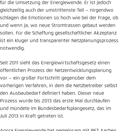
für die Umsetzung der Energiewende. Er ist jedoch
Einstellung für diese Webseite im Browser
gleichzeitig auch der umstrittenste Teil – nirgendwo
speichern
schlagen die Emotionen so hoch wie bei der Frage, ob
und wenn ja, wo neue Stromtrassen gebaut werden
Übernehmen
sollen. Für die Schaffung gesellschaftlicher Akzeptanz
ist ein kluger und transparenter Netzplanungsprozess
notwendig.
Seit 2011 sieht das Energiewirtschaftsgesetz einen
öffentlichen Prozess der Netzentwicklungsplanung
vor – ein großer Fortschritt gegenüber dem
vorherigen Verfahren, in dem die Netzbetreiber selbst
den Ausbaubedarf definiert haben. Dieser neue
Prozess wurde bis 2013 das erste Mal durchlaufen
und mündete im Bundesbedarfsplangesetz, das im
Juli 2013 in Kraft getreten ist.
Agora Energiewende hat gemeinsam mit BET Aachen