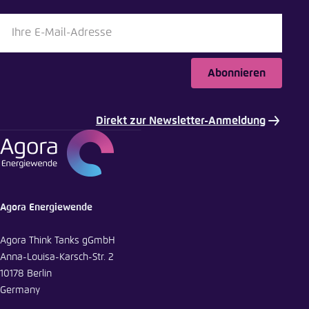
Bluesky
In die Zwischenablage kopieren
Abonnieren
E-Mail
Direkt zur Newsletter-Anmeldung
Agora Energiewende
Agora Think Tanks gGmbH
Anna-Louisa-Karsch-Str. 2
10178 Berlin
Germany