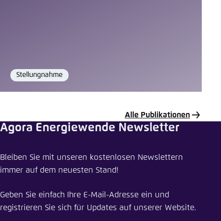
Stellungnahme
Format
Alle Publikationen
Agora Energiewende Newsletter
Publikation teilen
Bleiben Sie mit unseren kostenlosen Newslettern
Ein robustes Stromnetz für die Zukunft
immer auf dem neuesten Stand!
Schliessen
Geben Sie einfach Ihre E-Mail-Adresse ein und
LinkedIn
registrieren Sie sich für Updates auf unserer Website.